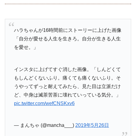
ハラちゃんが16時間前にストーリーに上げた画像
「自分が愛せる人生を生きろ。自分が生きる人生
を愛せ。」
インスタに上げてすぐ消した画像。「しんどくて
もしんどくないふり。痛くても痛くないふり。そ
うやってずっと耐えてみたら、見た目は立派だけ
ど、中身は滅茶苦茶に壊れていっている気分。」
pic.twitter.com/wefCNSKxv6
— まんちゃ (@mancha___)
2019年5月26日