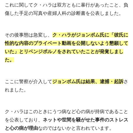
これに関してク・ハラは双方ともに暴行があったこと、負
傷した手足の写真や産婦人科の診断書を公表しました。
その後事態は急変し、
ク・ハラがジョンボム氏に「彼氏に
性的な内容のプライベート動画を公開しないよう懇願して
いた」とリベンジポルノをされていたことが発覚しまし
た。
ここに警察が介入して
ジョンボム氏は結果、逮捕・起訴
さ
れました。
ク・ハラはこのときにうつ病など心の病が持病であること
を公表しており、
ネットや世間を騒がせた事件のストレス
と心の病が理由
なのではないかと言われています。