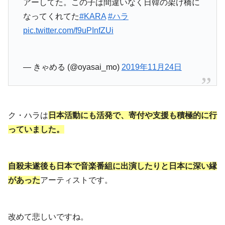
アーしてた。この子は間違いなく日韓の架け橋に
なってくれてた
#KARA
#ハラ
pic.twitter.com/f9uPInfZUi
— きゃめる (@oyasai_mo)
2019年11月24日
ク・ハラは
日本活動にも活発で、寄付や支援も積極的に行
っていました。
自殺未遂後も日本で音楽番組に出演したりと日本に深い縁
があった
アーティストです。
改めて悲しいですね。