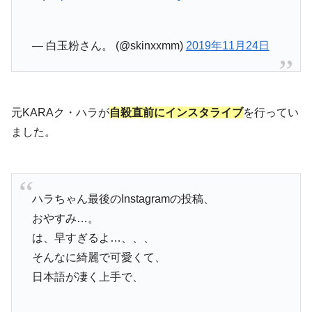
— 白玉粉さん。 (@skinxxmm)
2019年11月24日
元KARAク・ハラが
自殺直前にインスタライブ
を行ってい
ました。
ハラちゃん最後のInstagramの投稿、
おやすみ…。
は、早すぎるよ…、、、
そんなに綺麗で可愛くて、
日本語が凄く上手で、