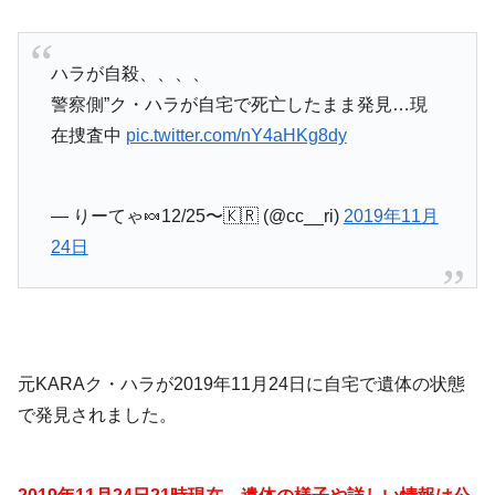
ハラが自殺、、、、
警察側”ク・ハラが自宅で死亡したまま発見…現
在捜査中
pic.twitter.com/nY4aHKg8dy
— りーてゃ🍬12/25〜🇰🇷 (@cc__ri)
2019年11月
24日
元KARAク・ハラが2019年11月24日に自宅で遺体の状態
で発見されました。