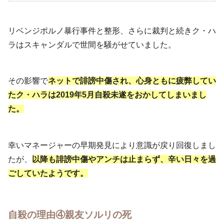
リベンジポルノ暴行事件と整形、さらに裁判と続きク・ハ
ラはスキャンダルで世間を騒がせていました。
その影響で
ネットで誹謗中傷され、心身ともに疲弊してい
たク・ハラは2019年5月自殺未遂をおかしてしまいまし
た。
幸いマネージャーの早期発見により意識が戻り回復しまし
たが、
以降も誹謗中傷やアンチは止まらず、辛い日々を過
ごしていたようです。
自殺の理由④親友ソルリの死