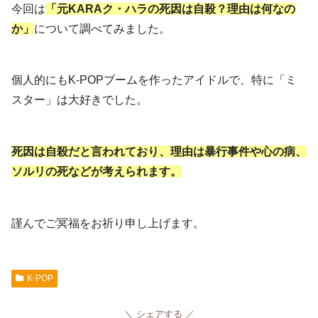
今回は
「元KARAク・ハラの死因は自殺？理由は何なの
か」
について調べてみました。
個人的にもK-POPブームを作ったアイドルで、特に「ミ
スター」は大好きでした。
死因は自殺だと言われており、理由は暴行事件や心の病、
ソルリの死などが考えられます。
謹んでご冥福をお祈り申し上げます。
K-POP
シェアする