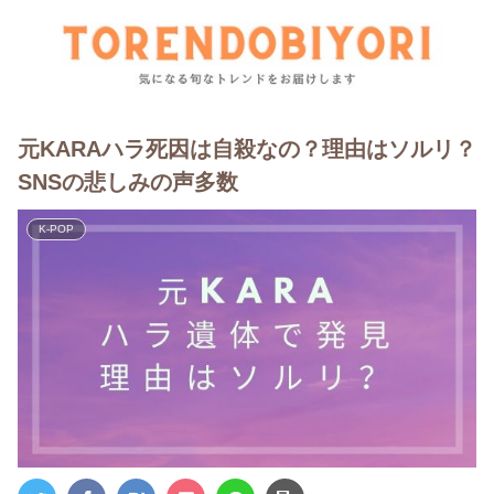
元KARAハラ死因は自殺なの？理由はソルリ？
SNSの悲しみの声多数
K-POP