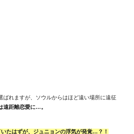
選ばれますが、ソウルからはほど遠い場所に遠征
は遠距離恋愛に…。
ていたはずが、ジュニョンの浮気が発覚…？！