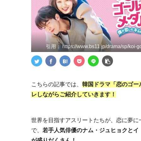
引用： https://www.bs11.jp/drama/sp/koi-g
こちらの記事では、
韓国ドラマ「恋のゴー
レしながらご紹介していきます！
世界を目指すアスリートたちが、恋に夢に
で、
若手人気俳優のナム・ジュヒョクとイ
が盛りだくさん！