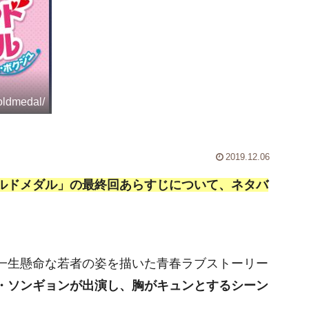
oldmedal/
2019.12.06
ルドメダル」の最終回あらすじについて、ネタバ
一生懸命な若者の姿を描いた青春ラブストーリー
・ソンギョンが出演し、胸がキュンとするシーン