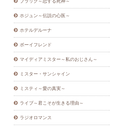
ブラック～恋する死神～
ホジュン～伝説の心医～
ホテルデルーナ
ボーイフレンド
マイディアミスター～私のおじさん～
ミスター・サンシャイン
ミスティ～愛の真実～
ライブ～君こそが生きる理由～
ラジオロマンス