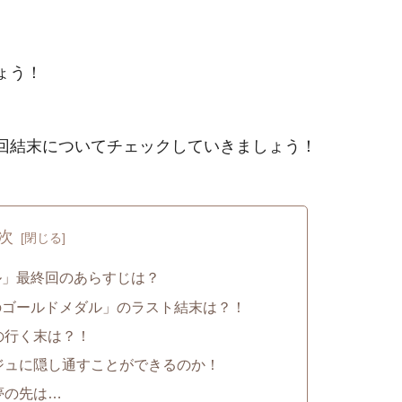
ょう！
回結末についてチェックしていきましょう！
次
ル」最終回のあらすじは？
のゴールドメダル」のラスト結末は？！
の行く末は？！
ジュに隠し通すことができるのか！
夢の先は…