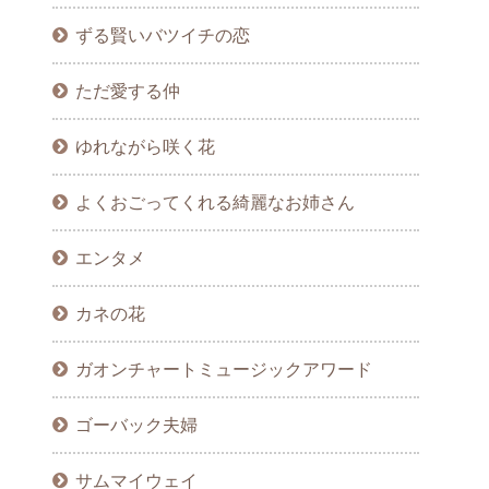
ずる賢いバツイチの恋
ただ愛する仲
ゆれながら咲く花
よくおごってくれる綺麗なお姉さん
エンタメ
カネの花
ガオンチャートミュージックアワード
ゴーバック夫婦
サムマイウェイ