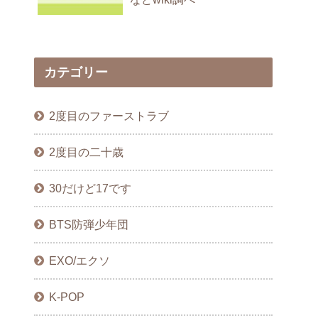
カテゴリー
2度目のファーストラブ
2度目の二十歳
30だけど17です
BTS防弾少年団
EXO/エクソ
K-POP