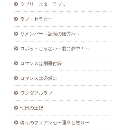
ラブリースターラブリー
ラブ・セラピー
リメンバー～記憶の彼方へ～
ロボットじゃない～君に夢中！～
ロマンスは別冊付録
ロマンスは必然に
ワンダフルラブ
七日の王妃
偽りのフィアンセ〜運命と怒り〜