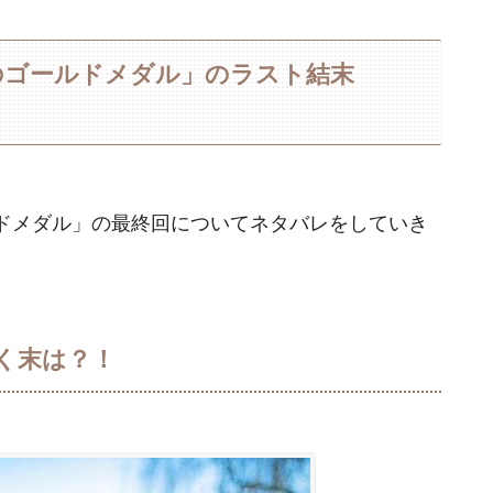
のゴールドメダル」のラスト結末
ドメダル」の最終回についてネタバレをしていき
く末は？！