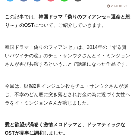
2020.01.22
この記事では、
韓国ドラマ「偽りのフィアンセ～運命と怒
り～」のOST
について、ご紹介していきます。
韓国ドラマ「偽りのフィアンセ」は、2014年の「ずる賢
いバツイチの恋」のチュ・サンウクさんとイ・ミンジョン
さんが再び共演するということで話題になった作品です。
今回は、財閥2世インジュン役をチュ・サンウクさんが演
じ、不幸のどん底に突き落とされお金の為に近づく女性ヘ
ラをイ・ミンジョンさんが演じました。
愛と欲望が渦巻く激情メロドラマと、ドラマティックな
OSTが見事に調和しました。