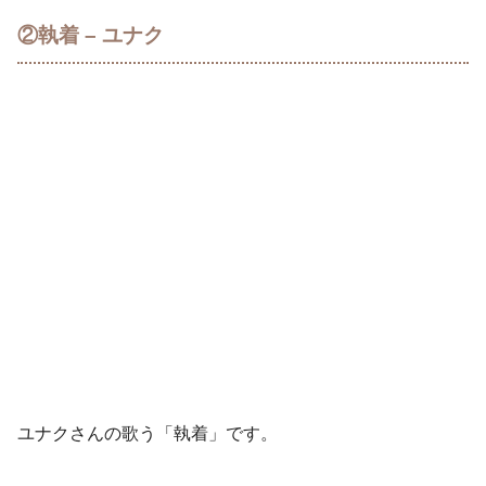
②執着 – ユナク
ユナクさんの歌う「執着」です。