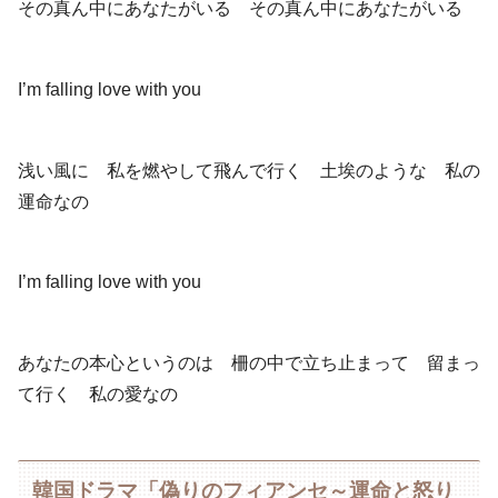
その真ん中にあなたがいる その真ん中にあなたがいる
I’m falling love with you
浅い風に 私を燃やして飛んで行く 土埃のような 私の
運命なの
I’m falling love with you
あなたの本心というのは 柵の中で立ち止まって 留まっ
て行く 私の愛なの
韓国ドラマ「偽りのフィアンセ～運命と怒り