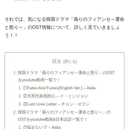
それでは、気になる韓国ドラマ「偽りのフィアンセ～運命
と怒り～」のOST情報について、詳しく見ていきましょ
う！！
目次
韓国ドラマ「偽りのフィアンセ～運命と怒り」のOST
をyoutube動画一覧で！
①Fates And Furies(English Ver.) – Aalia
②月亮代表我的心 – イ・ミンジョン
③Last Love Letter – チョン・セフン
韓国ドラマ「偽りのフィアンセ～運命と怒り～」の
OSTをyoutube動画&日本語訳一覧で！
①悩まないで – Aalia