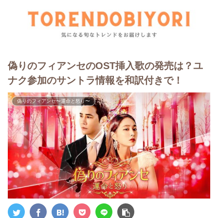
偽りのフィアンセのOST挿入歌の発売は？ユ
ナク参加のサントラ情報を和訳付きで！
偽りのフィアンセ〜運命と怒り〜