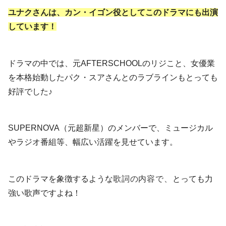
ユナクさんは、カン・イゴン役としてこのドラマにも出演
しています！
ドラマの中では、元AFTERSCHOOLのリジこと、女優業
を本格始動したパク・スアさんとのラブラインもとっても
好評でした♪
SUPERNOVA（元超新星）のメンバーで、ミュージカル
やラジオ番組等、幅広い活躍を見せています。
このドラマを象徴するような
歌詞の内容で、
とっても力
強い歌声ですよね！