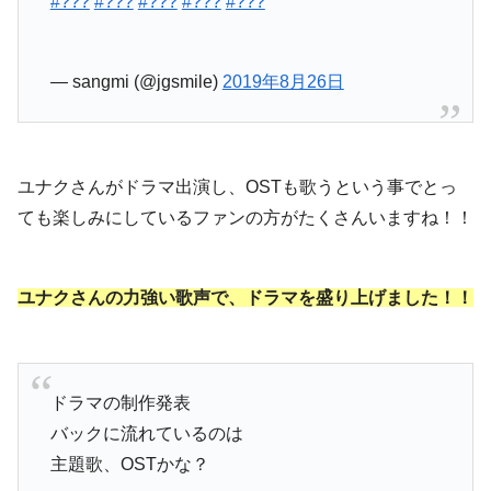
#???
#???
#???
#???
#???
— sangmi (@jgsmile)
2019年8月26日
ユナクさんがドラマ出演し、OSTも歌うという事でとっ
ても楽しみにしているファンの方がたくさんいますね！！
ユナクさんの力強い歌声で、ドラマを盛り上げました！！
ドラマの制作発表
バックに流れているのは
主題歌、OSTかな？