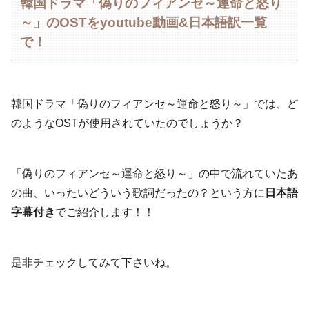
韓国ドラマ「偽りのフィアンセ～運命と怒り
～」のOSTをyoutube動画&日本語訳一覧
で！
韓国ドラマ「偽りのフィアンセ～運命と怒り～」では、ど
のようなOSTが使用されていたのでしょうか？
「偽りのフィアンセ～運命と怒り～」の中で流れていたあ
の曲、いったいどういう歌詞だったの？という方に
日本語
字幕付き
でご紹介します！！
是非チェックしてみて下さいね。