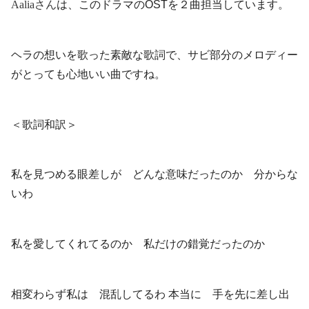
Aaliaさん
は、このドラマのOSTを２曲担当しています。
ヘラの想いを歌った素敵な歌詞で、サビ部分のメロディー
がとっても心地いい曲ですね。
＜歌詞和訳＞
私を見つめる眼差しが どんな意味だったのか 分からな
いわ
私を愛してくれてるのか 私だけの錯覚だったのか
相変わらず私は 混乱してるわ 本当に 手を先に差し出