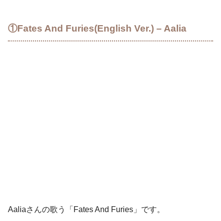
①Fates And Furies(English Ver.) – Aalia
Aaliaさんの歌う「Fates And Furies」です。