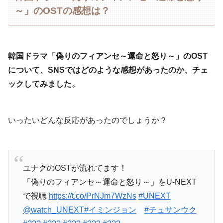
～」のOSTの感想は？
韓国ドラマ「偽りのフィアンセ～運命と怒り～」のOST
について、SNSではどのような感想があったのか、チェ
ックしてみました。
いったいどんな反応があったのでしょうか？
ユナクのOSTが流れてます！
「偽りのフィアンセ～運命と怒り～」をU-NEXT
で視聴
https://t.co/PrNJm7WzNs
#UNEXT
@watch_UNEXT
#イミンジョン
#チュサンウク