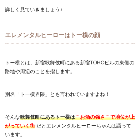
詳しく見ていきましょう♪
エレメンタルヒーローはトー横の顔
トー横とは、新宿歌舞伎町にある新宿TOHOビルの東側の
路地や周辺のことを指します。
別名「トー横界隈」とも言われていますよね！
そんな
歌舞伎町にあるトー横は
” お酒の強さ ” で地位が上
がっていく街
だとエレメンタルヒーローちゃんは語って
います。