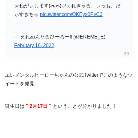
ぉねがぃします(>ω<)♡ぇれぎゃる、ぃっも、だ
ぃすきちゅ
pic.twitter.com/OKEyx0PvC3
— えれめんたるひーろー‼️ (@EREME_E)
February 16, 2022
エレメンタルヒーローちゃんの公式Twitterでこのようなツ
イートを発見！
誕生日は
”
2月17日 ”
ということが分かりました！