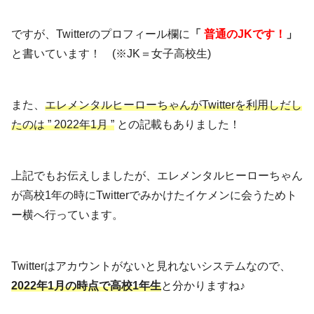
ですが、Twitterのプロフィール欄に
「
普通のJKです！
」
と書いています！ (※JK＝女子高校生)
また、
エレメンタルヒーローちゃんがTwitterを利用しだし
たのは ” 2022年1月 ”
との記載もありました！
上記でもお伝えしましたが、エレメンタルヒーローちゃん
が高校1年の時にTwitterでみかけたイケメンに会うためト
ー横へ行っています。
Twitterはアカウントがないと見れないシステムなので、
2022年1月の時点で高校1年生
と分かりますね♪