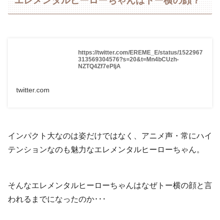
エレメンタルヒーローちゃんはトー横の顔？
https://twitter.com/EREME_E/status/1522967
313569304576?s=20&t=Mn4bCUzh-
NZTQ4Zf7ePIjA
twitter.com
インパクト大なのは姿だけではなく、アニメ声・常にハイ
テンションなのも魅力なエレメンタルヒーローちゃん。
そんなエレメンタルヒーローちゃんはなぜトー横の顔と言
われるまでになったのか･･･