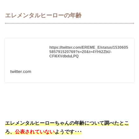
エレメンタルヒーローの年齢
https://twitter.com/EREME_E/status/1530605
585791520769?s=20&t=4YHt2ZbU-
CFi6XVdbduLPQ
twitter.com
エレメンタルヒーローちゃんの年齢について調べたとこ
ろ、
公表されていない
ようです･･･