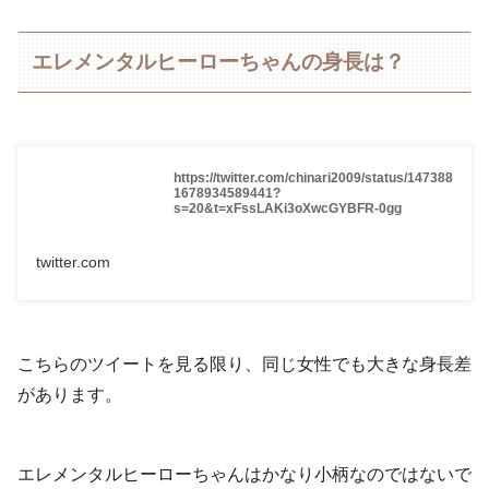
エレメンタルヒーローちゃんの身長は？
https://twitter.com/chinari2009/status/147388
1678934589441?
s=20&t=xFssLAKi3oXwcGYBFR-0gg
twitter.com
こちらのツイートを見る限り、同じ女性でも大きな身長差
があります。
エレメンタルヒーローちゃんはかなり小柄なのではないで