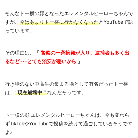
そんなトー横の顔となったエレメンタルヒーローちゃんで
すが、
今はあまりトー横に行かなくなった
とYouTubeで語
っています。
その理由は、
「
警察の一斉摘発が入り、逮捕者も多く出
るなど･･･とても治安が悪いから
」
行き場のない中高生の集まる場として有名だったトー横
は、
”
現在崩壊中
”
なんだそうです。
トー横の顔 エレメンタルヒーローちゃんは、今も変わら
ずTikTokやYouTubeで投稿を続けて過ごしているそうです
よ♪