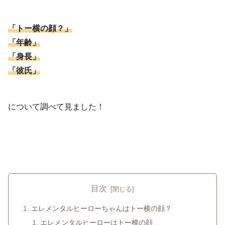
「トー横の顔？」
「年齢」
「身長」
「彼氏」
について調べて見ました！
目次
エレメンタルヒーローちゃんはトー横の顔？
エレメンタルヒーローはトー横の顔