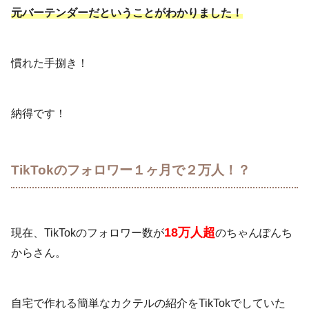
元バーテンダーだということがわかりました！
慣れた手捌き！
納得です！
TikTokのフォロワー１ヶ月で２万人！？
18万人超
現在、TikTokのフォロワー数が
のちゃんぽんち
からさん。
自宅で作れる簡単なカクテルの紹介をTikTokでしていた