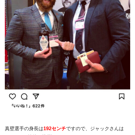
真壁選手の身長は
192センチ
ですので、ジャックさんは