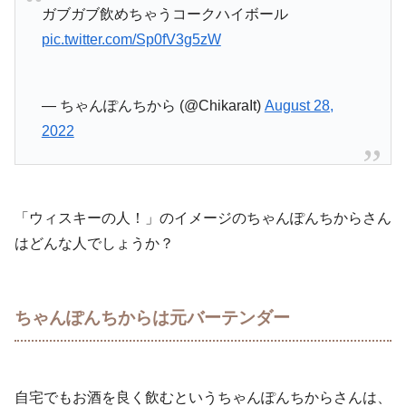
ガブガブ飲めちゃうコークハイボール
pic.twitter.com/Sp0fV3g5zW
— ちゃんぽんちから (@ChikaraIt)
August 28,
2022
「ウィスキーの人！」のイメージのちゃんぽんちからさん
はどんな人でしょうか？
ちゃんぽんちからは元バーテンダー
自宅でもお酒を良く飲むというちゃんぽんちからさんは、