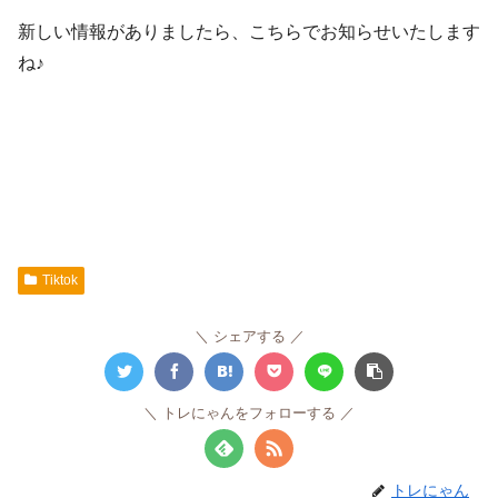
新しい情報がありましたら、こちらでお知らせいたします
ね♪
Tiktok
シェアする
トレにゃんをフォローする
トレにゃん