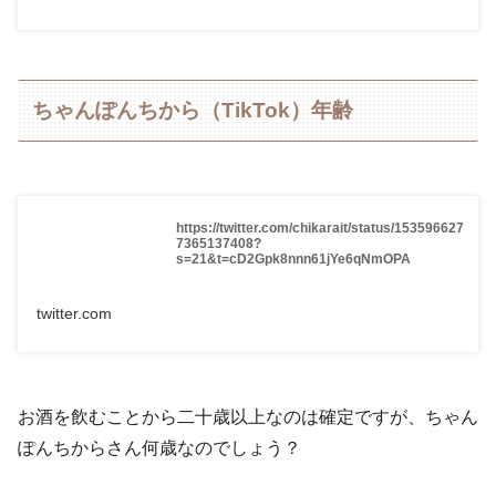
ちゃんぽんちから（TikTok）年齢
https://twitter.com/chikarait/status/153596627
7365137408?
s=21&t=cD2Gpk8nnn61jYe6qNmOPA
twitter.com
お酒を飲むことから二十歳以上なのは確定ですが、ちゃん
ぽんちからさん何歳なのでしょう？