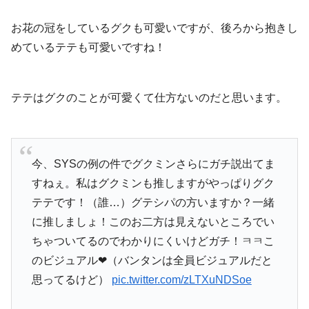
お花の冠をしているグクも可愛いですが、後ろから抱きし
めているテテも可愛いですね！
テテはグクのことが可愛くて仕方ないのだと思います。
今、SYSの例の件でグクミンさらにガチ説出てま
すねぇ。私はグクミンも推しますがやっぱりグク
テテです！（誰…）グテシパの方いますか？一緒
に推しましょ！このお二方は見えないところでい
ちゃついてるのでわかりにくいけどガチ！ㅋㅋこ
のビジュアル❤︎（バンタンは全員ビジュアルだと
思ってるけど）
pic.twitter.com/zLTXuNDSoe