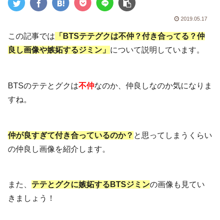
2019.05.17
この記事では
「BTSテテグクは不仲？付き合ってる？仲
良し画像や嫉妬するジミン」
について説明しています。
BTSのテテとグクは
不仲
なのか、仲良しなのか気になりま
すね。
仲が良すぎて付き合っているのか？
と思ってしまうくらい
の仲良し画像を紹介します。
また、
テテとグクに嫉妬するBTSジミン
の画像も見てい
きましょう！