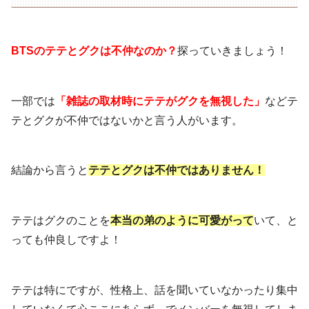
BTSのテテとグクは不仲なのか？
探っていきましょう！
一部では
「雑誌の取材時にテテがグクを無視した」
などテ
テとグクが不仲ではないかと言う人がいます。
結論から言うと
テテとグクは不仲ではありません！
テテはグクのことを
本当の弟のように可愛がって
いて、と
っても仲良しですよ！
テテは特にですが、性格上、話を聞いていなかったり集中