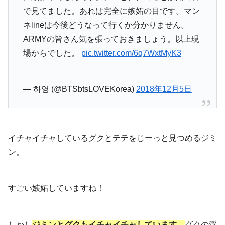
で見てました。あれは完全に嫉妬の目です。マン
ネlineは今後どうなって行くか分かりません。
ARMYの皆さん気を張っておきましょう。以上現
場からでした。
pic.twitter.com/6q7WxtMyK3
— 하영 (@BTSbtsLOVEKorea)
2018年12月5日
イチャイチャしているグクとテテをじーっと見つめるジミ
ン。
すごい嫉妬していますね！
しかし
ジミンとグクもイチャイチャしています。
グクの浮