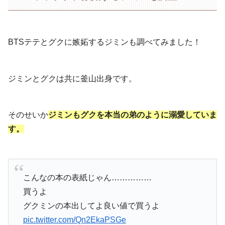
BTSテテとグクに嫉妬するジミンも調べてみました！
ジミンとグクは共に釜山出身です。
そのせいか
ジミンもグクを本当の弟のように溺愛していま
す。
こんなの本の表紙じゃん……………
買うよ
グクミンの本出してよ良い値で買うよ
pic.twitter.com/Qn2EkaPSGe