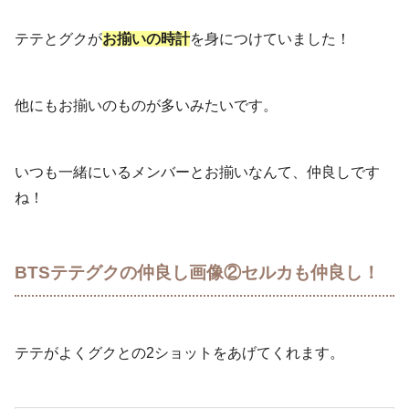
テテとグクが
お揃いの時計
を身につけていました！
他にもお揃いのものが多いみたいです。
いつも一緒にいるメンバーとお揃いなんて、仲良しです
ね！
BTSテテグクの仲良し画像②セルカも仲良し！
テテがよくグクとの2ショットをあげてくれます。