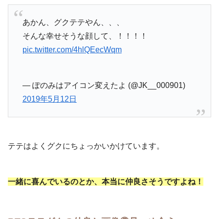
あかん、グクテテやん、、、
そんな幸せそうな顔して、！！！！
pic.twitter.com/4hlQEecWqm
— ぽのみはアイコン変えたよ (@JK__000901)
2019年5月12日
テテはよくグクにちょっかいかけています。
一緒に喜んでいるのとか、本当に仲良さそうですよね！