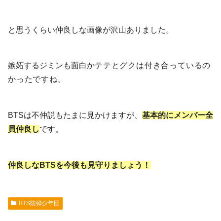
と思うくらい仲良しな画像が沢山ありました。
嫉妬するジミンも面白か
テテとグクは付き合っているの
か
ったですね。
BTSは不仲説もたまに見かけますが、
基本的にメンバー全
員仲良し
です。
仲良しなBTSを今後も見守りましょう！
BTS防弾少年団