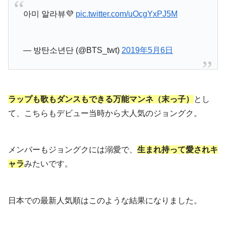
아미 알라뷰💜
pic.twitter.com/uOcgYxPJ5M
— 방탄소년단 (@BTS_twt)
2019年5月6日
ラップも歌もダンスもできる万能マンネ（末っ子）
とし
て、こちらもデビュー当時から大人気のジョングク。
メンバーもジョングクには溺愛で、
生まれ持って愛されキ
ャラ
みたいです。
日本での最新人気順はこのような結果になりました。