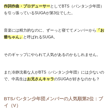
作詞作曲・プロデューサー
としてBTS（バンタン少年団）
を引っ張っているSUGAが第3位でした。
音楽には精力的なのに、ずーっと寝ててメンバーから
「お
爺ちゃん」
と呼ばれるSUGA。
そのギャップにやられて人気があるのかもしれません。
また冷静沈着な人がBTS（バンタン少年団）には少ないの
で、中高生は
お兄さんキャラ
のSUGAが好きなのかも？
BTSバンタン少年団メンバーの人気順第2位：ブ
イ（V）