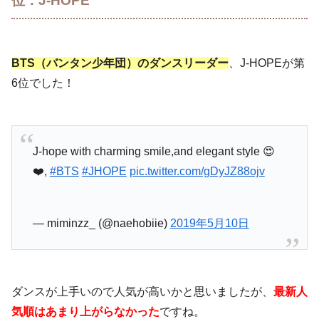
位：J-HOPE
BTS（バンタン少年団）のダンスリーダー
、J-HOPEが第
6位でした！
J-hope with charming smile,and elegant style 😍
❤️,
#BTS
#JHOPE
pic.twitter.com/gDyJZ88ojv
— miminzz_ (@naehobiie)
2019年5月10日
ダンスが上手いので人気が高いかと思いましたが、
最新人
気順はあまり上がらなかった
ですね。