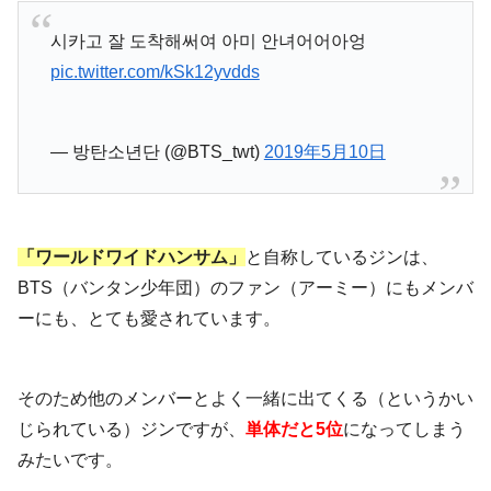
시카고 잘 도착해써여 아미 안녀어어아엉
pic.twitter.com/kSk12yvdds
— 방탄소년단 (@BTS_twt)
2019年5月10日
「ワールドワイドハンサム」
と自称しているジンは、
BTS（バンタン少年団）のファン（アーミー）にもメンバ
ーにも、とても愛されています。
そのため他のメンバーとよく一緒に出てくる（というかい
じられている）ジンですが、
単体だと5位
になってしまう
みたいです。