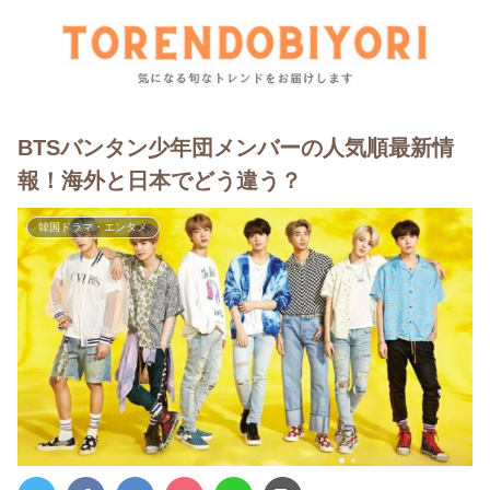
BTSバンタン少年団メンバーの人気順最新情
報！海外と日本でどう違う？
韓国ドラマ・エンタメ