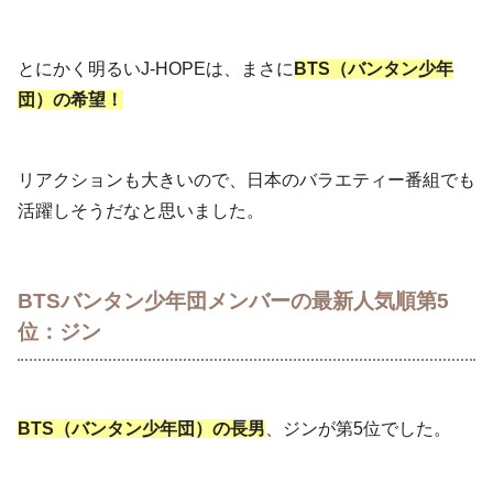
とにかく明るいJ-HOPEは、まさに
BTS（バンタン少年
団）の希望！
リアクションも大きいので、日本のバラエティー番組でも
活躍しそうだなと思いました。
BTSバンタン少年団メンバーの最新人気順第5
位：ジン
BTS（バンタン少年団）の長男
、ジンが第5位でした。