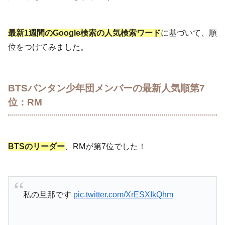
最新1週間のGoogle検索の人気検索ワード
に基づいて、順
位をつけてみました。
BTSバンタン少年団メンバーの最新人気順第7
位：RM
BTSのリーダー
、RMが第7位でした！
私の旦那です
pic.twitter.com/XrESXIkQhm