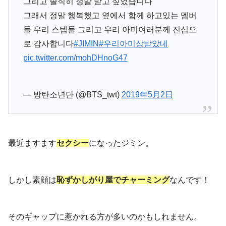
그리고 솔직히 정말 받고 싶었습니다
그래서 정말 행복했고 옆에서 함께 하고있는 멤버
들 우리 스텝들 그리고 우리 아미여러분께 진심으
로 감사합니다
#JIMIN
#우리아미상받았네
pic.twitter.com/mohDHnoG47
— 방탄소년단 (@BTS_twt)
2019年5月2日
最近ますます
セクシー
になったジミン。
しかし素顔は
恥ずかしがり屋でチャーミング
なんです！
そのギャップに惹かれる方が多いのかもしれません。