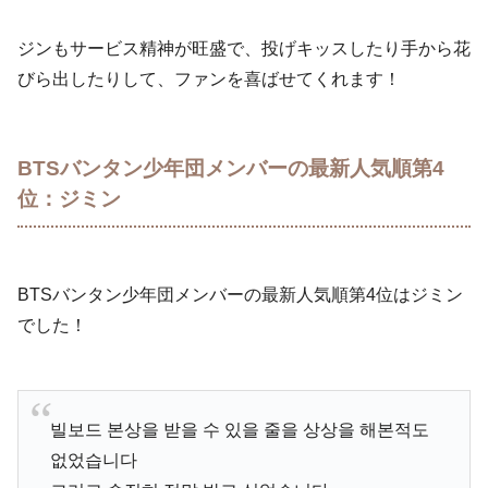
ジンもサービス精神が旺盛で、投げキッスしたり手から花
びら出したりして、ファンを喜ばせてくれます！
BTSバンタン少年団メンバーの最新人気順第4
位：ジミン
BTSバンタン少年団メンバーの最新人気順第4位はジミン
でした！
빌보드 본상을 받을 수 있을 줄을 상상을 해본적도
없었습니다