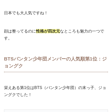
日本でも大人気ですね！
顔は整ってるのに
性格が四次元
なところも魅力の一つで
す。
BTSバンタン少年団メンバーの人気順第1位：ジ
ョングク
栄えある第1位はBTS（バンタン少年団）の末っ子、ジョ
ングクでした！