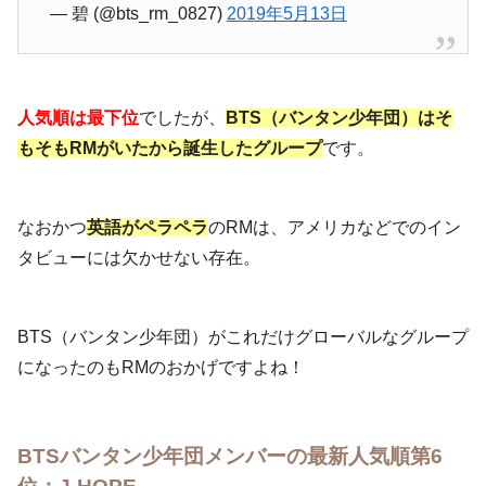
— 碧 (@bts_rm_0827)
2019年5月13日
人気順は最下位
でしたが、
BTS（バンタン少年団）はそ
もそもRMがいたから誕生したグループ
です。
なおかつ
英語がペラペラ
のRMは、アメリカなどでのイン
タビューには欠かせない存在。
BTS（バンタン少年団）がこれだけグローバルなグループ
になったのもRMのおかげですよね！
BTSバンタン少年団メンバーの最新人気順第6