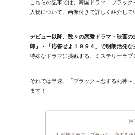
こちらの記事では、韓国ドラマ「ブラック
人物について、画像付きで詳しく紹介して
デビュー以降、数々の恋愛ドラマ・映画の
郎」・「応答せよ１９９４」で明朗活発な
特殊なドラマに挑戦する、ミステリーラブ
それでは早速、「ブラック～恋する死神～
ます！
目
韓国ドラマ「ブラック～恋する死