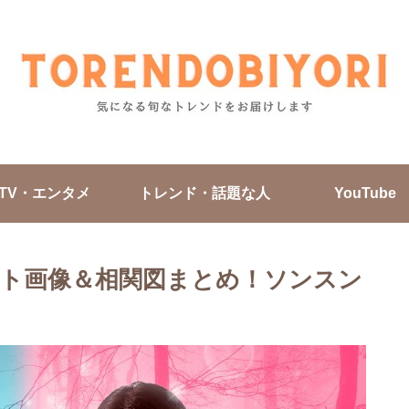
TV・エンタメ
トレンド・話題な人
YouTube
ト画像＆相関図まとめ！ソンスン