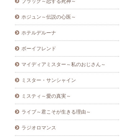
ブラック～恋する死神～
ホジュン～伝説の心医～
ホテルデルーナ
ボーイフレンド
マイディアミスター～私のおじさん～
ミスター・サンシャイン
ミスティ～愛の真実～
ライブ～君こそが生きる理由～
ラジオロマンス