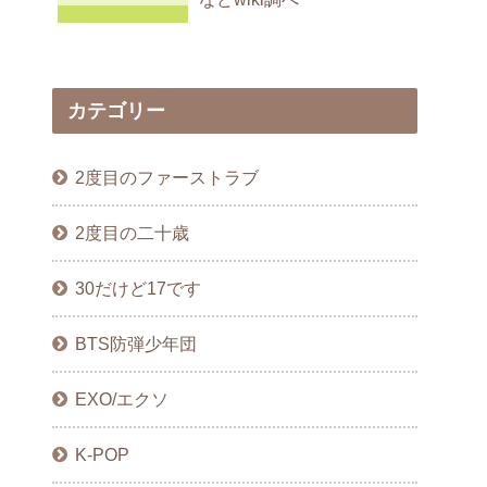
カテゴリー
2度目のファーストラブ
2度目の二十歳
30だけど17です
BTS防弾少年団
EXO/エクソ
K-POP