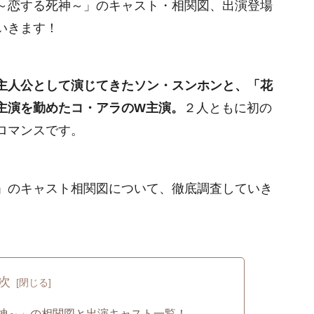
～恋する死神～」のキャスト・相関図、出演登場
いきます！
主人公として演じてきたソン・スンホンと、「花
主演を勤めたコ・アラのW主演。
２人ともに初の
ロマンスです。
」のキャスト相関図について、徹底調査していき
次
神～」の相関図と出演キャスト一覧！