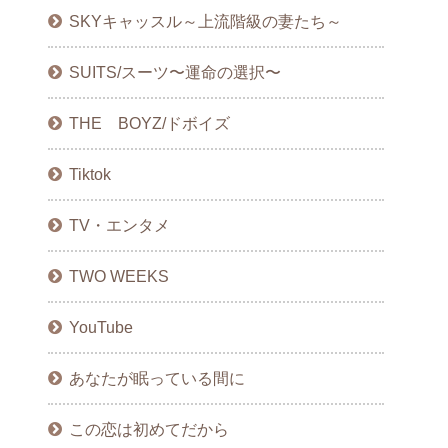
SKYキャッスル～上流階級の妻たち～
SUITS/スーツ〜運命の選択〜
THE BOYZ/ドボイズ
Tiktok
TV・エンタメ
TWO WEEKS
YouTube
あなたが眠っている間に
この恋は初めてだから