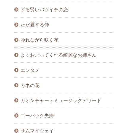
ずる賢いバツイチの恋
ただ愛する仲
ゆれながら咲く花
よくおごってくれる綺麗なお姉さん
エンタメ
カネの花
ガオンチャートミュージックアワード
ゴーバック夫婦
サムマイウェイ