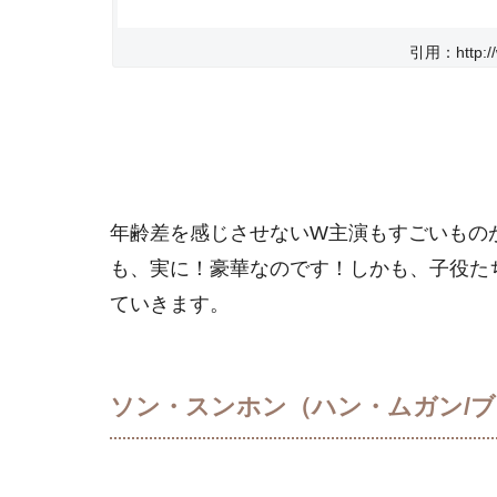
引用：http://w
年齢差を感じさせないW主演もすごいもの
も、実に！豪華なのです！しかも、子役た
ていきます。
ソン・スンホン（ハン・ムガン/