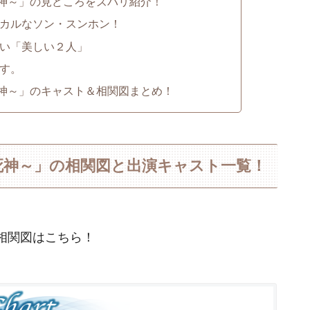
神～」の見どころをズバリ紹介！
カルなソン・スンホン！
い「美しい２人」
す。
神～」のキャスト＆相関図まとめ！
死神～」の相関図と出演キャスト一覧！
相関図はこちら！