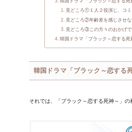
韓国ドラマ「ブラック～恋する死
見どころ①１人２役演じ、コミ
見どころ②年齢差を感じさせな
見どころ③この方々のおかげで
韓国ドラマ「ブラック～恋する死
韓国ドラマ「ブラック～恋する
それでは、「ブラック～恋する死神～」の