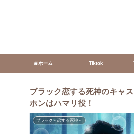
ホーム
Tiktok
ブラック恋する死神のキャス
ホンはハマリ役！
ブラック～恋する死神～