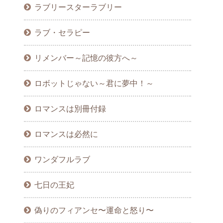
ラブリースターラブリー
ラブ・セラピー
リメンバー～記憶の彼方へ～
ロボットじゃない～君に夢中！～
ロマンスは別冊付録
ロマンスは必然に
ワンダフルラブ
七日の王妃
偽りのフィアンセ〜運命と怒り〜