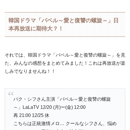
韓国ドラマ「バベル～愛と復讐の螺旋～」日
本再放送に期待大？！
それでは、韓国ドラマ「バベル～愛と復讐の螺旋～」を見
た、みんなの感想をまとめてみました！これは再放送が楽
しみでなりませんね！！
パク・シフさん主演「バベル～愛と復讐の螺旋
～」LaLaTV 12/20 (月)ー(金) 12:00
再 21:00 12/25 休
こちらは正統激情メロ… クールなシフさん、悩め