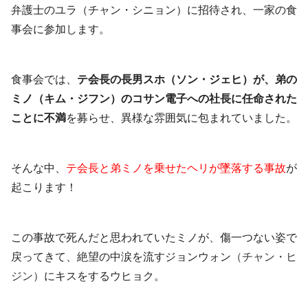
弁護士のユラ（チャン・シニョン）に招待され、一家の食
事会に参加します。
食事会では、
テ会長の長男スホ（ソン・ジェヒ）が、弟の
ミノ（キム・ジフン）のコサン電子への社長に任命された
ことに不満
を募らせ、異様な雰囲気に包まれていました。
そんな中、
テ会長と弟ミノを乗せたヘリが墜落する事故
が
起こります！
この事故で死んだと思われていたミノが、傷一つない姿で
戻ってきて、絶望の中涙を流すジョンウォン
（チャン・ヒ
ジン）
にキスをするウヒョク。