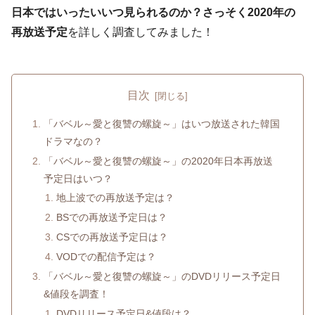
日本ではいったいいつ見られるのか？
さっそく2020年の
再放送予定
を詳しく調査してみました！
目次
「バベル～愛と復讐の螺旋～」はいつ放送された韓国
ドラマなの？
「バベル～愛と復讐の螺旋～」の2020年日本再放送
予定日はいつ？
地上波での再放送予定は？
BSでの再放送予定日は？
CSでの再放送予定日は？
VODでの配信予定は？
「バベル～愛と復讐の螺旋～」のDVDリリース予定日
&値段を調査！
DVDリリース予定日&値段は？