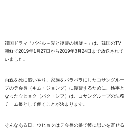
韓国ドラマ「バベル～愛と復讐の螺旋～」は、韓国のTV
朝鮮で2019年1月27日から2019年3月24日まで放送されて
いました。
両親を死に追いやり、家族をバラバラにしたコサングルー
プのテ会長（キム・ジョング）に復讐するために、検事と
なったウヒョク（パク・シフ）は、コサングループの法務
チーム長として働くことが決まります。
そんなある日、ウヒョクはテ会長の娘で彼に思いを寄せる