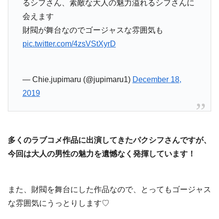
るシフさん、素敵な大人の魅力溢れるシフさんに
会えます
財閥が舞台なのでゴージャスな雰囲気も
pic.twitter.com/4zsVStXyrD
— Chie.jupimaru (@jupimaru1)
December 18,
2019
多くのラブコメ作品に出演してきたパクシフさんですが、
今回は大人の男性の魅力を遺憾なく発揮しています！
また、財閥を舞台にした作品なので、とってもゴージャス
な雰囲気にうっとりします♡