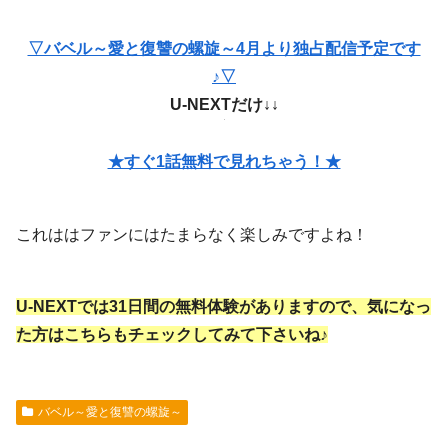
▽バベル～愛と復讐の螺旋～4月より独占配信予定です
♪▽
U-NEXTだけ↓↓
★すぐ1話無料で見れちゃう！★
これははファンにはたまらなく楽しみですよね！
U-NEXTでは
31日間の無料体験がありますので、気になっ
た方はこちらもチェックしてみて下さいね♪
バベル～愛と復讐の螺旋～