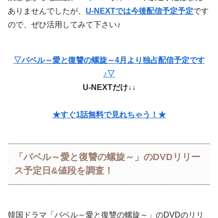
ありませんでしたが、
U-NEXTでは今後配信予定予定
です
ので、ぜひ活用してみて下さい♪
▽バベル～愛と復讐の螺旋～4月より独占配信予定です
♪▽
U-NEXTだけ↓↓
★すぐ1話無料で見れちゃう！★
「バベル～愛と復讐の螺旋～」のDVDリリー
ス予定日&値段を調査！
韓国ドラマ「バベル～愛と復讐の螺旋～」のDVDのリリ