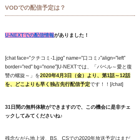
VODでの配信予定は？
U-NEXTでの配信情報
がありました！
[chat face=”クチコミ-1.jpg” name=”口コミ♪”align=”left”
border=”red” bg=”none”]U-NEXTでは、「バベル～愛と復
讐の螺旋～」を
2020年4月3日（金）より、第1話～12話
を、どこよりも早く独占先行配信予定
です！！[/chat]
31日間の無料体験ができますので、この機会に是非チェ
ックしてみてくださいね♪
残念ながら地上波、BS、CSでの2020年放送予定はまだ