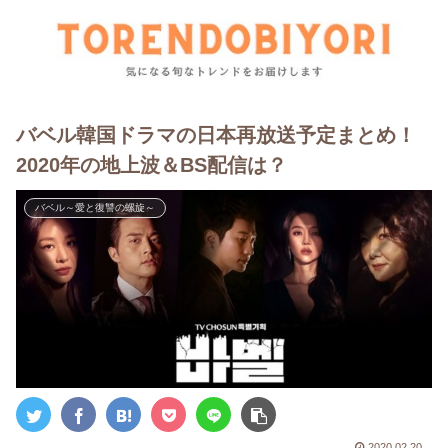
バベル韓国ドラマの日本再放送予定まとめ！
2020年の地上波＆BS配信は？
バベル～愛と復讐の螺旋～
2020.02.20