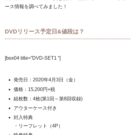
ース情報を調べてみました！
DVDリリース予定日&値段は？
[box04 title=”DVD-SET1 “]
発売日：2020年4月3日（金）
価格：15,200円+税
組枚数：4枚(第1回～第8回収録)
アウターケース付き
封入特典
・リーフレット（4P）