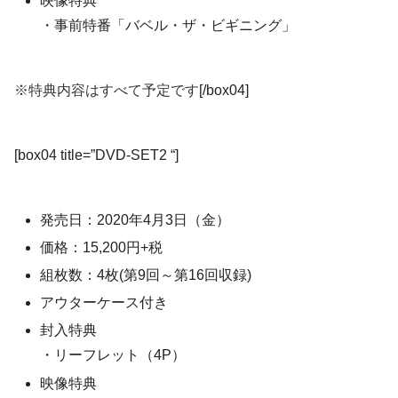
映像特典
・事前特番「バベル・ザ・ビギニング」
※特典内容はすべて予定です
[/box04]
[box04 title=”DVD-SET2 “]
発売日：2020年4月3日（金）
価格：15,200円+税
組枚数：4枚(第9回～第16回収録)
アウターケース付き
封入特典
・リーフレット（4P）
映像特典