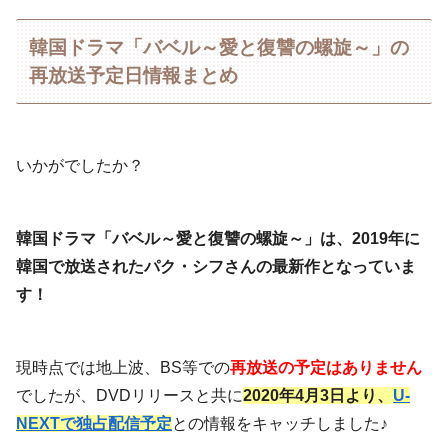
韓国ドラマ「バベル～愛と復讐の螺旋～」の
再放送予定日情報まとめ
いかがでしたか？
韓国ドラマ「バベル～愛と復讐の螺旋～」は、2019年に
韓国で放送されたパク・シフさんの最新作となっていま
す！
現時点では地上波、BS等での
再放送の予定はありません
でしたが、DVDリリースと共に
2020年4月3日より、
U-
NEXTで独占配信予定
との情報をキャッチしました♪