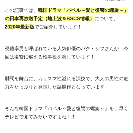
この記事では、
韓国ドラマ「バベル～愛と復讐の螺旋～」
の日本再放送予定（地上波＆BSCS情報）
について、
2020年最新版
でご紹介しています！
視聴率男と呼ばれている人気俳優のパク・シフさんが、今
回は復讐に燃える検事役を演じています！
財閥を舞台に、カリスマ性溢れる演技で、大人の男性の魅
力をたっぷりと発揮した話題作となっています。
そんな韓国ドラマ「バベル～愛と復讐の螺旋～」を、早く
テレビで見てみたいですよね！！