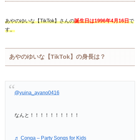
あやのゆいな【TikTok】さんの
誕生日は1996年4月16日
で
す。
あやのゆいな【TikTok】の身長は？
@yuina_ayano0416
なんと！！！！！！！！！！
♬ Conga – Party Songs for Kids