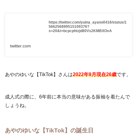
https://twitter.com/yuina_ayano0416/status/1
566256899515109376?
s=20&t=bcpcphtzjd80Vs2KMBXOvA
twitter.com
あやのゆいな【TikTok】さんは
2022年9月現在26歳
です。
成人式の際に、6年前に本当の意味がある振袖を着たんで
しょうね。
あやのゆいな【TikTok】の誕生日