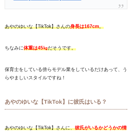
あやのゆいな【TikTok】さんの
身長は167cm
。
ちなみに
体重は45㎏
だそうです。
保育士をしている傍らモデル業をしているだけあって、う
らやましいスタイルですね！
あやのゆいな【TikTok】に彼氏はいる？
あやのゆいな【TikTok】さんに、
彼氏がいるかどうかの情