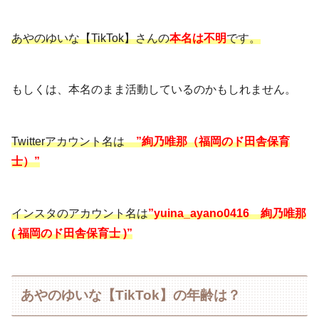
あやのゆいな【TikTok】さんの
本名は不明
です。
もしくは、本名のまま活動しているのかもしれません。
Twitterアカウント名は
”絢乃唯那（福岡のド田舎保育
士）”
インスタのアカウント名は
”yuina_ayano0416 絢乃唯那
( 福岡のド田舎保育士 )”
あやのゆいな【TikTok】の年齢は？