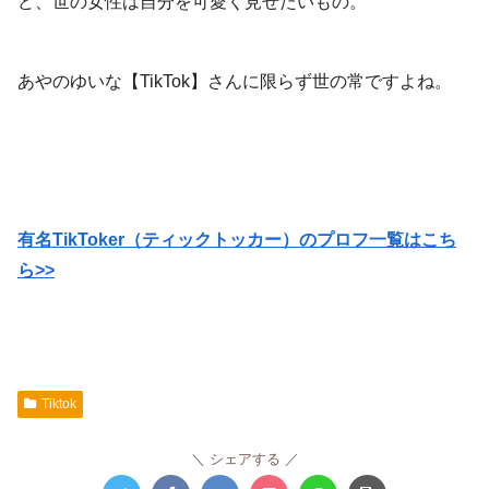
ど、世の女性は自分を可愛く見せたいもの。
あやのゆいな【TikTok】さんに限らず世の常ですよね。
有名TikToker（ティックトッカー）のプロフ一覧はこち
ら>>
Tiktok
シェアする