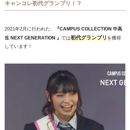
キャンコレ初代グランプリ！？
2021年2月に行われた、
『CAMPUS COLLECTION 中高
初代グランプリ
生 NEXT GENERATION 』
では
を獲得
しています！