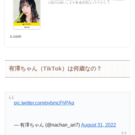
の協力お願いします😭😭投票はコチラから 👇
x.com
有澤ちゃん（TikTok）は何歳なの？
pic.twitter.com/pybmcFhPAq
— 有澤ちゃん (@nachan_ari7)
August 31, 2022