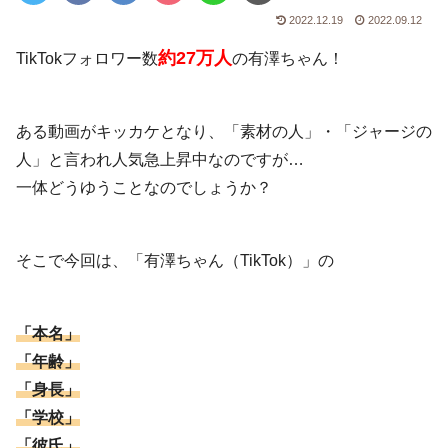
2022.12.19
2022.09.12
約27万人
TikTokフォロワー数
の有澤ちゃん！
ある動画がキッカケとなり、「素材の人」・「ジャージの
人」と言われ人気急上昇中なのですが…
一体どうゆうことなのでしょうか？
そこで今回は、「有澤ちゃん（TikTok）」の
「本名」
「年齢」
「身長」
「学校」
「彼氏」