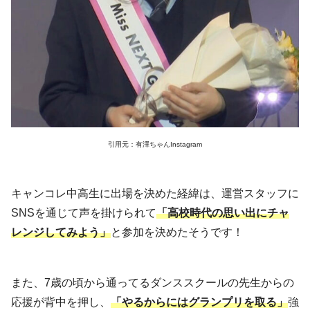
引用元：有澤ちゃんInstagram
キャンコレ中高生に出場を決めた経緯は、運営スタッフに
SNSを通じて声を掛けられて
「高校時代の思い出にチャ
レンジしてみよう」
と参加を決めたそうです！
また、7歳の頃から通ってるダンススクールの先生からの
応援が背中を押し、
「やるからにはグランプリを取る」
強