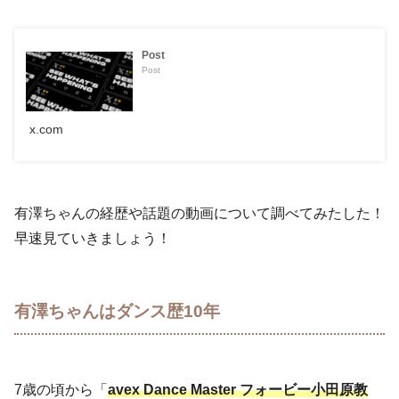
Post
Post
x.com
有澤ちゃんの経歴や話題の動画について調べてみたした！
早速見ていきましょう！
有澤ちゃんはダンス歴10年
7歳の頃から「
avex Dance Master フォービー小田原教