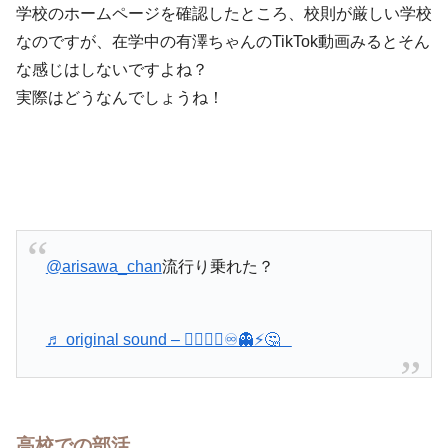
学校のホームページを確認したところ、校則が厳しい学校
なのですが、在学中の有澤ちゃんのTikTok動画みるとそん
な感じはしないですよね？
実際はどうなんでしょうね！
@arisawa_chan
流行り乗れた？
♬ original sound – 😶‍🌫️💪🏾♾👻⚡️🤔
高校での部活