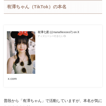
有澤ちゃん（TikTok）の本名
有澤七星 (@nanafiexoxo7) on X
ディズニーシー行きたい💞
x.com
普段から「有澤ちゃん」で活動していますが、本名が気に