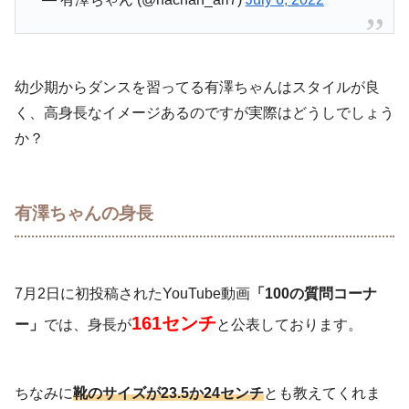
幼少期からダンスを習ってる有澤ちゃんはスタイルが良
く、高身長なイメージあるのですが実際はどうしでしょう
か？
有澤ちゃんの身長
7月2日に初投稿されたYouTube動画
「100の質問コーナ
161センチ
ー」
では、身長が
と公表しております。
ちなみに
靴のサイズが23.5か24センチ
とも教えてくれま