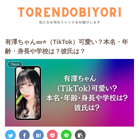
有澤ちゃん🥒⭐️（TikTok）可愛い？本名・年
齢・身長や学校は？彼氏は？
Tiktok