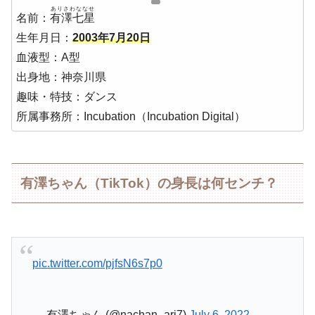
ありさわななせ
名前：
有澤七星
生年月日：
2003年7月20日
血液型：A型
出身地：神奈川県
趣味・特技：ダンス
所属事務所：Incubation（Incubation Digital）
有澤ちゃん（TikTok）の身長は何センチ？
pic.twitter.com/pjfsN6s7p0
— 有澤ちゃん (@nachan_ari7)
July 6, 2022