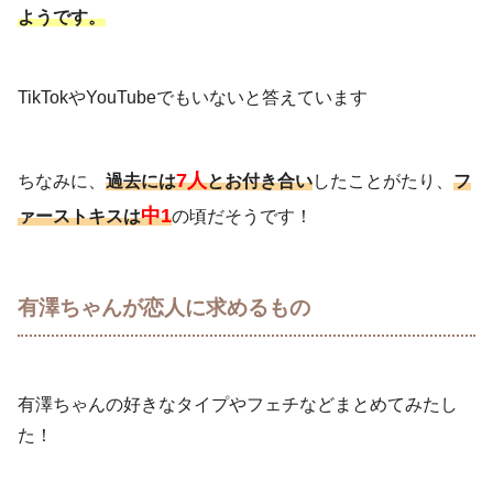
ようです。
TikTokやYouTubeでもいないと答えています
7人
ちなみに、
過去には
とお付き合い
したことがたり、
フ
中1
ァーストキスは
の頃だそうです！
有澤ちゃんが恋人に求めるもの
有澤ちゃんの好きなタイプやフェチなどまとめてみたし
た！