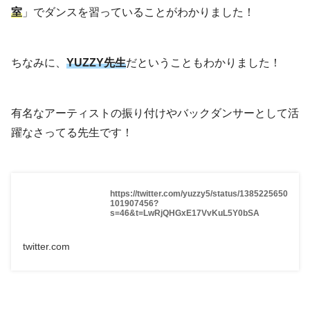
室
」でダンスを習っていることがわかりました！
ちなみに、
YUZZY先生
だということもわかりました！
有名なアーティストの振り付けやバックダンサーとして活
躍なさってる先生です！
https://twitter.com/yuzzy5/status/1385225650
101907456?
s=46&t=LwRjQHGxE17VvKuL5Y0bSA
twitter.com