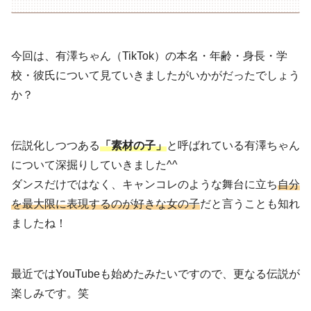
今回は、有澤ちゃん（TikTok）の本名・年齢・身長・学
校・彼氏について見ていきましたがいかがだったでしょう
か？
伝説化しつつある
「素材の子」
と呼ばれている有澤ちゃん
について深掘りしていきました^^
ダンスだけではなく、キャンコレのような舞台に立ち
自分
を最大限に表現するのが好きな女の子
だと言うことも知れ
ましたね！
最近ではYouTubeも始めたみたいですので、更なる伝説が
楽しみです。笑