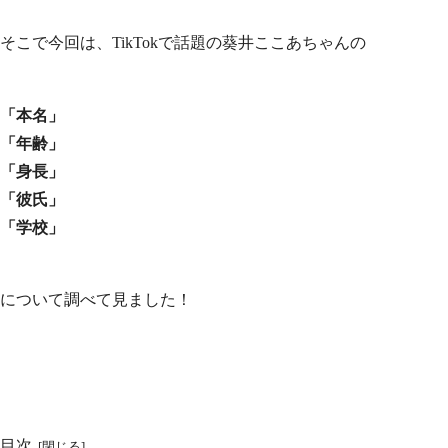
そこで今回は、TikTokで話題の葵井ここあちゃんの
「本名」
「年齢」
「身長」
「彼氏」
「学校」
について調べて見ました！
目次