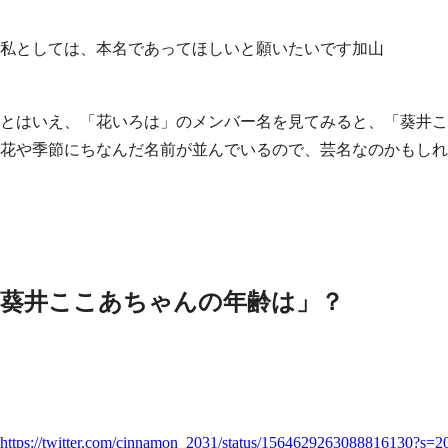
私としては、本名であってほしいと願いたいです加山
とはいえ、「花いろは」のメンバー名を見てみると、「葵井こ
花や季節にちなんだ名前が並んでいるので、芸名なのかもしれ
葵井ここあちゃんの年齢は」？
https://twitter.com/cinnamon_2031/status/15646292630888161