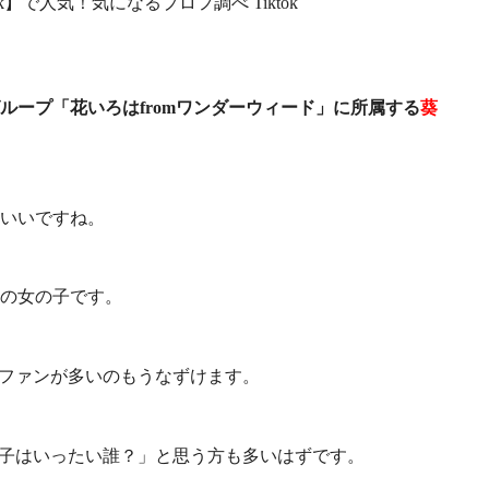
Tiktok
ープ「花いろはfromワンダーウィード」に所属する
葵
いいですね。
の女の子です。
うファンが多いのもうなずけます。
この子はいったい誰？」と思う方も多いはずです。