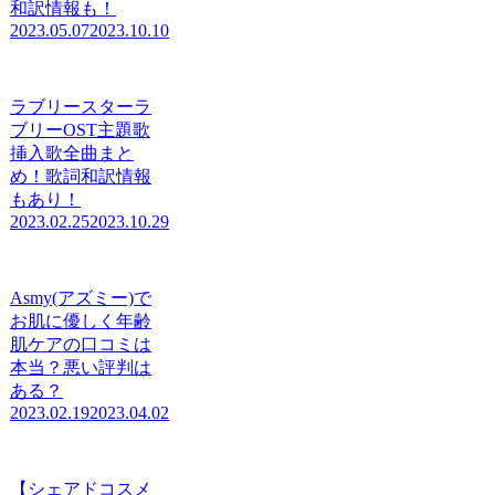
和訳情報も！
2023.05.07
2023.10.10
ラブリースターラ
ブリーOST主題歌
挿入歌全曲まと
め！歌詞和訳情報
もあり！
2023.02.25
2023.10.29
Asmy(アズミー)で
お肌に優しく年齢
肌ケアの口コミは
本当？悪い評判は
ある？
2023.02.19
2023.04.02
【シェアドコスメ