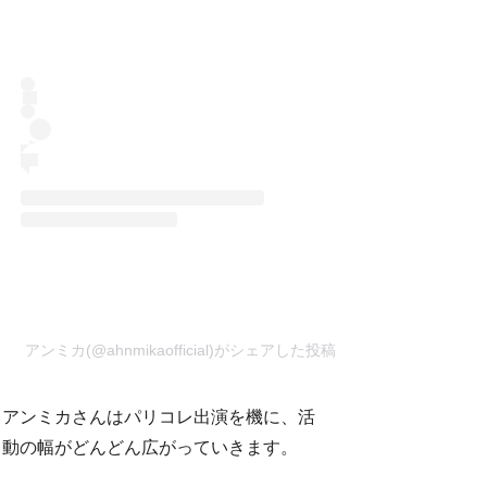
アンミカ(@ahnmikaofficial)がシェアした投稿
アンミカさんはパリコレ出演を機に、活
動の幅がどんどん広がっていきます。