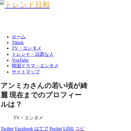
ホーム
Tiktok
TV・エンタメ
トレンド・話題な人
YouTube
韓国ドラマ・エンタメ
サイトマップ
アンミカさんの若い頃が綺
麗 現在までのプロフィー
ルは？
TV・エンタメ
Twitter
Facebook
はてブ
Pocket
LINE
コピ