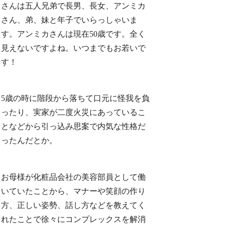
さんは五人兄弟で長男、長女、アンミカ
さん、弟、妹と年子でいらっしゃいま
す。アンミカさんは現在50歳です。全く
見えないですよね。いつまでもお若いで
す！
5歳の時に階段から落ちて口元に怪我を負
ったり、実家が二度火災にあっているこ
となどから引っ込み思案で内気な性格だ
ったんだとか。
お母様が化粧品会社の美容部員として働
いていたことから、マナーや笑顔の作り
方、正しい姿勢、話し方などを教えてく
れたことで徐々にコンプレックスを解消