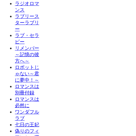
ラジオロマ
ンス
ラブリース
ターラブリ
ー
ラブ・セラ
ピー
リメンバー
～記憶の彼
方へ～
ロボットじ
ゃない～君
に夢中！～
ロマンスは
別冊付録
ロマンスは
必然に
ワンダフル
ラブ
七日の王妃
偽りのフィ