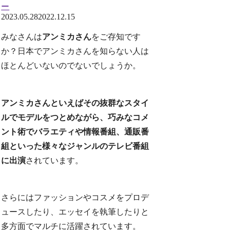
ー
2023.05.28
2022.12.15
みなさんは
アンミカさん
をご存知です
か？日本でアンミカさんを知らない人は
ほとんどいないのでないでしょうか。
アンミカさんといえばその抜群なスタイ
ルでモデルをつとめながら、巧みなコメ
ント術でバラエティや情報番組、通販番
組といった様々なジャンルのテレビ番組
に出演
されています。
さらにはファッションやコスメをプロデ
ュースしたり、エッセイを執筆したりと
多方面でマルチに活躍されています。