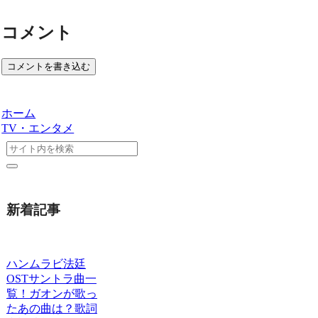
コメント
コメントを書き込む
ホーム
TV・エンタメ
新着記事
ハンムラビ法廷
OSTサントラ曲一
覧！ガオンが歌っ
たあの曲は？歌詞