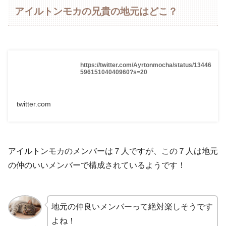
アイルトンモカの兄貴の地元はどこ？
https://twitter.com/Ayrtonmocha/status/13446
59615104040960?s=20
twitter.com
アイルトンモカのメンバーは７人ですが、この７人は地元
の仲のいいメンバーで構成されているようです！
地元の仲良いメンバーって絶対楽しそうです
よね！