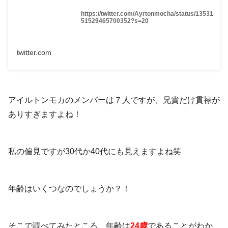
https://twitter.com/Ayrtonmocha/status/13531
51529465700352?s=20
twitter.com
アイルトンモカのメンバーは７人ですが、兄貴だけ貫禄が
ありすぎますよね！
私の偏見ですが30代か40代にも見えますよね笑
年齢はいくつなのでしょうか？！
そこで調べてみたところ、年齢は
24歳
であることがわか