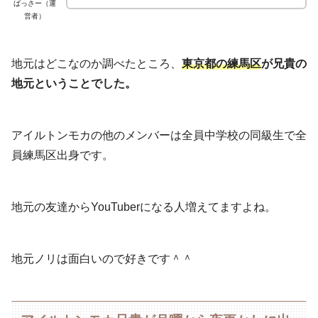
ばっさー（運
営者）
地元はどこなのか調べたところ、
東京都の練馬区
が兄貴の
地元ということでした。
アイルトンモカの他のメンバーは全員中学校の同級生で全
員練馬区出身です。
地元の友達からYouTuberになる人増えてますよね。
地元ノリは面白いので好きです＾＾