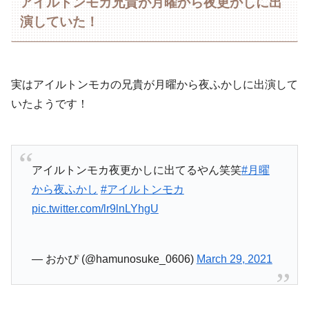
アイルトンモカ兄貴が月曜から夜更かしに出
演していた！
実はアイルトンモカの兄貴が月曜から夜ふかしに出演して
いたようです！
アイルトンモカ夜更かしに出てるやん笑笑
#月曜
から夜ふかし
#アイルトンモカ
pic.twitter.com/lr9lnLYhgU
— おかぴ (@hamunosuke_0606)
March 29, 2021