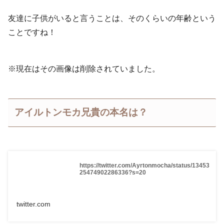
友達に子供がいると言うことは、そのくらいの年齢という
ことですね！
※現在はその画像は削除されていました。
アイルトンモカ兄貴の本名は？
https://twitter.com/Ayrtonmocha/status/13453
25474902286336?s=20
twitter.com