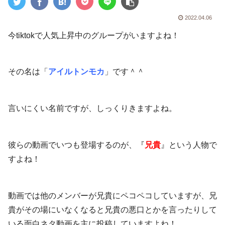
2022.04.06
今tiktokで人気上昇中のグループがいますよね！
その名は「
アイルトンモカ
」です＾＾
言いにくい名前ですが、しっくりきますよね。
彼らの動画でいつも登場するのが、『
兄貴
』という人物で
すよね！
動画では他のメンバーが兄貴にペコペコしていますが、兄
貴がその場にいなくなると兄貴の悪口とかを言ったりして
いる面白ネタ動画を主に投稿していますよね！