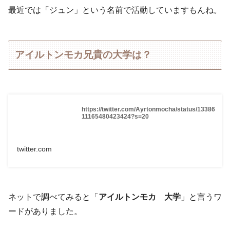
最近では「ジュン」という名前で活動していますもんね。
アイルトンモカ兄貴の大学は？
https://twitter.com/Ayrtonmocha/status/13386
11165480423424?s=20
twitter.com
ネットで調べてみると「
アイルトンモカ 大学
」と言うワ
ードがありました。