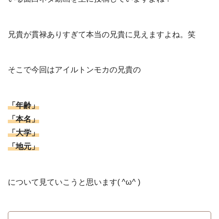
兄貴が貫禄ありすぎて本当の兄貴に見えますよね。笑
そこで今回はアイルトンモカの兄貴の
「年齢」
「本名」
「大学」
「地元」
について見ていこうと思います( ^ω^ )