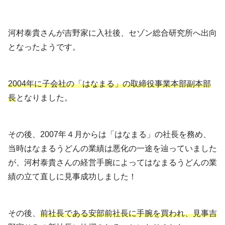
河村泰貴さんが吉野家に入社後、セゾン総合研究所へ出向
となったようです。
2004年に子会社の「はなまる」の取締役事業本部副本部
長
となりました。
その後、2007年４月からは「はなまる」の社長を務め、
当時はなまるうどんの業績は悪化の一途を辿っていました
が、河村泰貴さんの経営手腕によってはなまるうどんの業
績の立て直しに見事成功しました！
その後、
前社長である安部前社長に手腕を買われ、見事吉