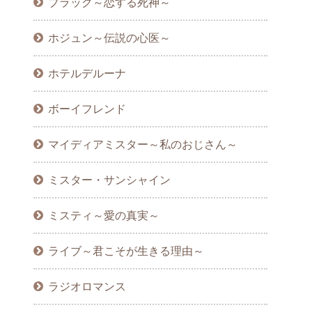
ブラック～恋する死神～
ホジュン～伝説の心医～
ホテルデルーナ
ボーイフレンド
マイディアミスター～私のおじさん～
ミスター・サンシャイン
ミスティ～愛の真実～
ライブ～君こそが生きる理由～
ラジオロマンス