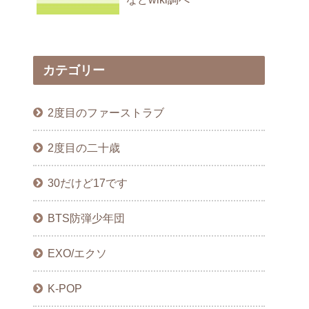
カテゴリー
2度目のファーストラブ
2度目の二十歳
30だけど17です
BTS防弾少年団
EXO/エクソ
K-POP