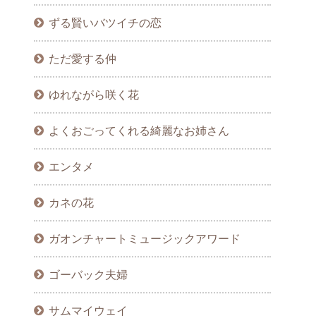
ずる賢いバツイチの恋
ただ愛する仲
ゆれながら咲く花
よくおごってくれる綺麗なお姉さん
エンタメ
カネの花
ガオンチャートミュージックアワード
ゴーバック夫婦
サムマイウェイ