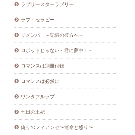
ラブリースターラブリー
ラブ・セラピー
リメンバー～記憶の彼方へ～
ロボットじゃない～君に夢中！～
ロマンスは別冊付録
ロマンスは必然に
ワンダフルラブ
七日の王妃
偽りのフィアンセ〜運命と怒り〜