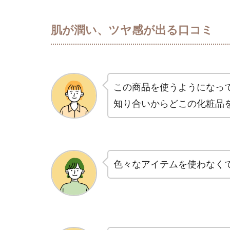
肌が潤い、ツヤ感が出る口コミ
この商品を使うようになっ
知り合いからどこの化粧品を
色々なアイテムを使わなく