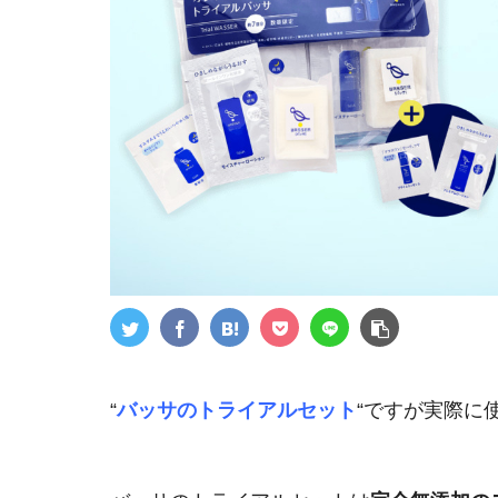
“
バッサのトライアルセット
“ですが実際に