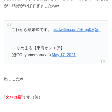
が、格好がやばすぎましたねw
これから結婚式です。
pic.twitter.com/5Emp0zQjqI
— ゆめまる【東海オンエア】
(@TO_yumemarucas)
May 17, 2021
出ましたw
”
タバコ君
”です（笑）