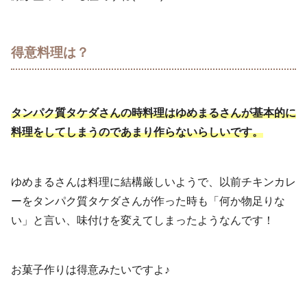
得意料理は？
タンパク質タケダさんの時料理はゆめまるさんが基本的に
料理をしてしまうのであまり作らないらしいです。
ゆめまるさんは料理に結構厳しいようで、以前チキンカレ
ーをタンパク質タケダさんが作った時も「何か物足りな
い」と言い、味付けを変えてしまったようなんです！
お菓子作りは得意みたいですよ♪