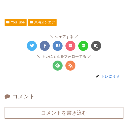
YouTube
東海オンエア
シェアする
トレにゃんをフォローする
トレにゃん
コメント
コメントを書き込む