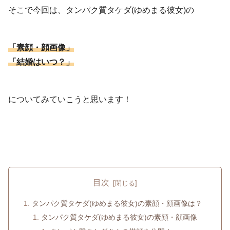
そこで今回は、タンパク質タケダ(ゆめまる彼女)の
「素顔・顔画像」
「結婚はいつ？
」
についてみていこうと思います！
目次
タンパク質タケダ(ゆめまる彼女)の素顔・顔画像は？
タンパク質タケダ(ゆめまる彼女)の素顔・顔画像