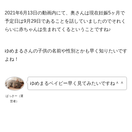
2021年6月13日の動画内にて、奥さんは現在妊娠5ヶ月で
予定日は9月29日であることを話していましたのでそれく
らいに赤ちゃんは生まれてくるということですね♪
ゆめまるさんの子供の名前や性別とかも早く知りたいです
よね！
ゆめまるベイビー早く見てみたいですね＾＾
ばっさー（運
営者）