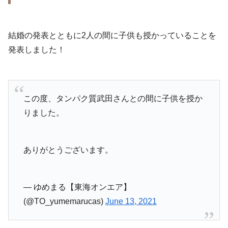
結婚の発表とともに2人の間に子供も授かっていることを
発表しました！
この度、タンパク質武田さんとの間に子供を授か
りました。
ありがとうございます。
— ゆめまる【東海オンエア】
(@TO_yumemarucas)
June 13, 2021