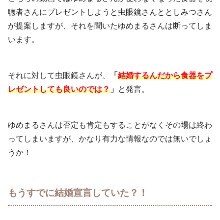
聴者さんにプレゼントしようと虫眼鏡さんととしみつさん
が提案しますが、それを聞いたゆめまるさんは断ってしま
います。
それに対して虫眼鏡さんが、
「
結婚するんだから食器をプ
レゼントしても良いのでは？
」
と発言。
ゆめまるさんは否定も肯定もすることがなくその場は終わ
ってしまいますが、かなり有力な情報なのでは無いでしょ
うか！
もうすでに結婚宣言していた？！