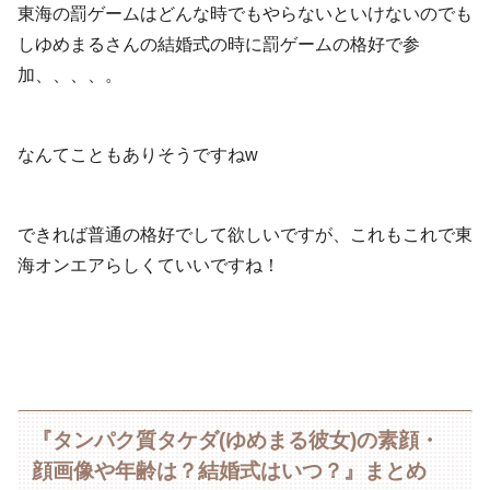
東海の罰ゲームはどんな時でもやらないといけないのでも
しゆめまるさんの結婚式の時に罰ゲームの格好で参
加、、、、。
なんてこともありそうですねw
できれば普通の格好でして欲しいですが、これもこれで東
海オンエアらしくていいですね！
『タンパク質タケダ(ゆめまる彼女)の素顔・
顔画像や年齢は？結婚式はいつ？』まとめ