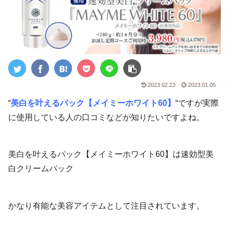
2023.02.23
2023.01.05
“
美白を叶えるパック【メイミーホワイト60】
“ですが実際
に使用している人の口コミなどが知りたいですよね。
美白を叶えるパック【メイミーホワイト60】は速効型美
白クリームパック
かなり有能な美容アイテムとして注目されています。