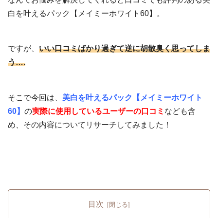
白を叶えるパック【メイミーホワイト60】。
ですが、
いい
口コミばかり過ぎて逆に胡散臭く思ってしま
う….
そこで今回は、
美白を叶えるパック【メイミーホワイト
60】
の
実際に
使用しているユーザーの
口コミ
なども含
め、その内容についてリサーチしてみました！
目次