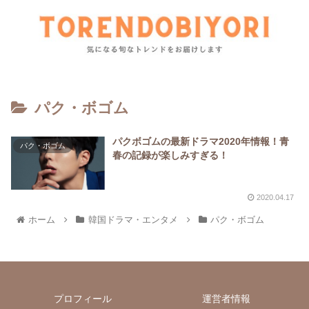
パク・ボゴム
パクボゴムの最新ドラマ2020年情報！青
パク・ボゴム
春の記録が楽しみすぎる！
2020.04.17
ホーム
韓国ドラマ・エンタメ
パク・ボゴム
プロフィール
運営者情報