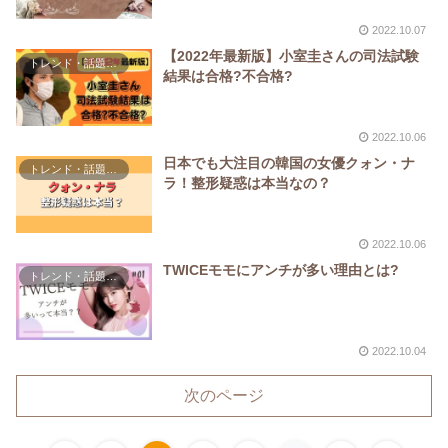
2022.10.07
【2022年最新版】小室圭さんの司法試験
トレンド・話題な人
結果は合格?不合格?
2022.10.06
日本でも大注目の韓国の女優クォン・ナ
トレンド・話題な人
ラ！整形疑惑は本当なの？
2022.10.06
TWICEモモにアンチが多い理由とは?
トレンド・話題な人
2022.10.04
次のページ