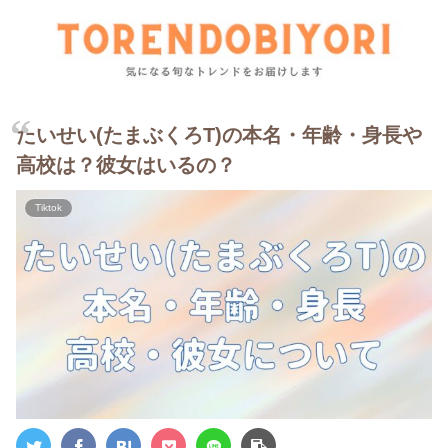
たいせい(たまぶくろT)の本名・年齢・身長や
高校は？彼女はいるの？
Tiktok