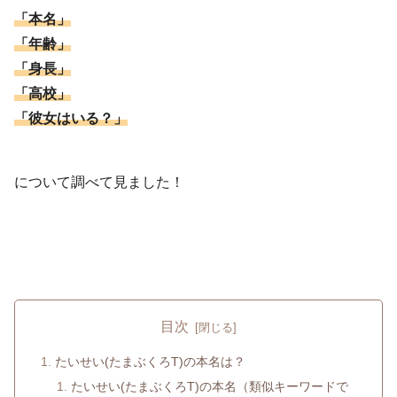
「本名」
「年齢」
「身長」
「高校」
「彼女はいる？」
について調べて見ました！
目次
たいせい(たまぶくろT)の本名は？
たいせい(たまぶくろT)の本名（類似キーワードで