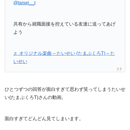
@taisei__t
共有から就職面接を控えている友達に送ってあげ
よう
♬ オリジナル楽曲 – たいせい (たまぶくろT) – た
いせい
ひとつずつの回答が面白すぎて思わず笑ってしまうたいせ
い(たまぶくろT)さんの動画。
面白すぎてどんどん見てしまいます。