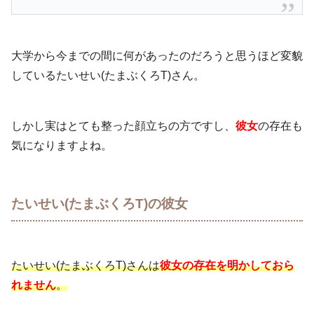
大学から今までの間に何があったのだろうと思うほど変貌
しているたいせい(たまぶくろT)さん。
しかし実はとても整った顔立ちの方ですし、
彼女
の存在も
気になりますよね。
たいせい(たまぶくろT)の彼女
たいせい(たまぶくろT)さんは
彼女の存在を明かしておら
れません
。