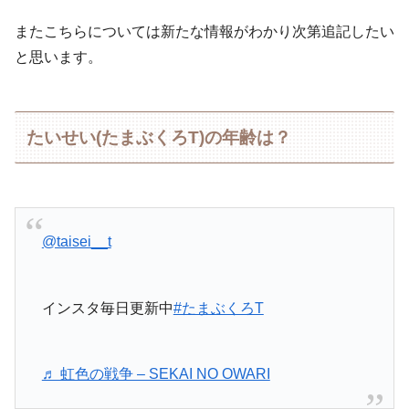
またこちらについては新たな情報がわかり次第追記したい
と思います。
たいせい(たまぶくろT)の年齢は？
@taisei__t
インスタ毎日更新中
#たまぶくろT
♬ 虹色の戦争 – SEKAI NO OWARI