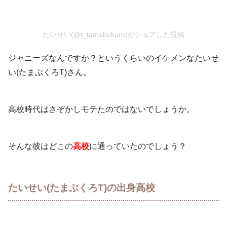
たいせい(@t_tamabukuro)がシェアした投稿
ジャニーズなんですか？というくらいのイケメンなたいせ
い(たまぶくろT)さん。
高校時代はさぞかしモテたのではないでしょうか。
そんな彼はどこの
高校
に通っていたのでしょう？
たいせい(たまぶくろT)の出身高校