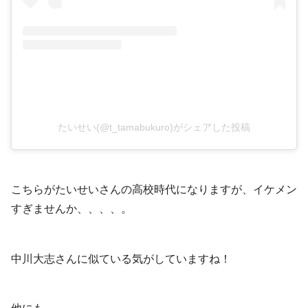
たいせい(@t_tamabukuro)がシェアした投稿
こちらがたいせいさんの高校時代になりますが、イケメン
すぎませんか、、、、。
中川大志さんに似ている気がしていますね！