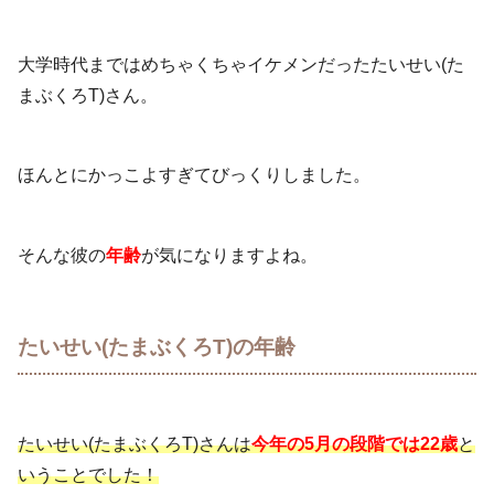
大学時代まではめちゃくちゃイケメンだったたいせい(た
まぶくろT)さん。
ほんとにかっこよすぎてびっくりしました。
そんな彼の
年齢
が気になりますよね。
たいせい(たまぶくろT)の年齢
たいせい(たまぶくろT)さんは
今年の5月の段階では22歳
と
いうことでした！