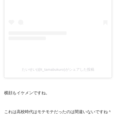
たいせい(@t_tamabukuro)がシェアした投稿
横顔もイケメンですね。
これは高校時代はモテモテだったのは間違いないですね＾