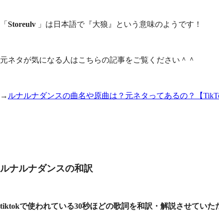
大狼
』という意味のようです！
「
Storeulv
」は日本語で『
元ネタが気になる人はこちらの記事をご覧ください＾＾
→
ルナルナダンスの曲名や原曲は？元ネタってあるの？【TikT
ルナルナダンスの和訳
tiktokで使われている30秒ほどの歌詞を和訳・解説させてい