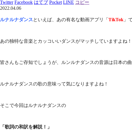
Twitter
Facebook
はてブ
Pocket
LINE
コピー
2022.04.06
ルナルナダンス
といえば、あの有名な動画アプリ「
TikTok
」
あの独特な音楽とカッコいいダンスがマッチしていますよね！
皆さんもご存知でしょうが、ルンルナダンスの音源は日本の曲
ルナルナダンスの歌の意味って気になりますよね！
そこで今回はルナルナダンスの
「歌詞の和訳を解説！」