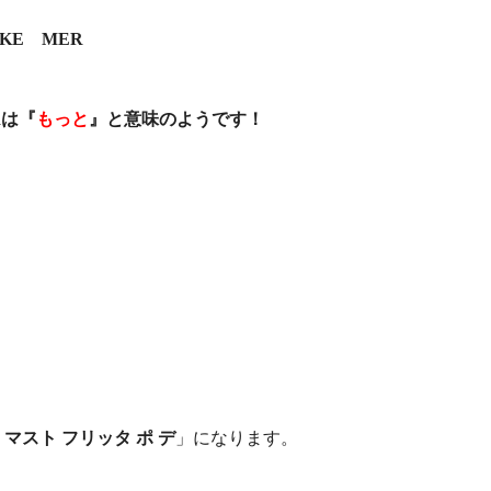
KKE MER
Rは『
もっと
』と意味のようです！
 マスト フリッタ ポ デ
」になります。