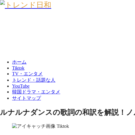
ホーム
Tiktok
TV・エンタメ
トレンド・話題な人
YouTube
韓国ドラマ・エンタメ
サイトマップ
ルナルナダンスの歌詞の和訳を解説！ノ
Tiktok