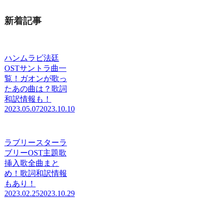
新着記事
ハンムラビ法廷
OSTサントラ曲一
覧！ガオンが歌っ
たあの曲は？歌詞
和訳情報も！
2023.05.07
2023.10.10
ラブリースターラ
ブリーOST主題歌
挿入歌全曲まと
め！歌詞和訳情報
もあり！
2023.02.25
2023.10.29