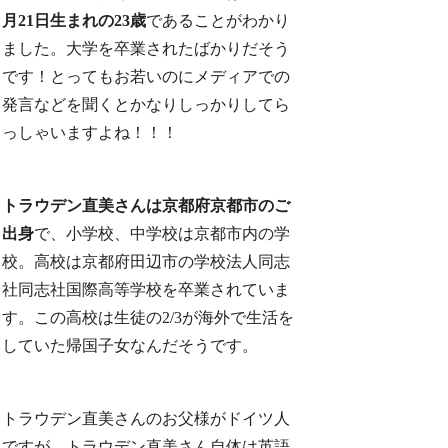
月21日生まれの23歳
であることがわかり
ました。大学を卒業されたばかりだそう
です！とってもお若いのにメディアでの
発言などを聞くとかなりしっかりしてら
っしゃいますよね！！！
トラウデン直美さんは京都府京都市のご
出身
で、小学校、中学校は京都市内の学
校。高校は京都府田辺市の学校法人同志
社同志社国際高等学校を卒業されていま
す。この高校は生徒の2/3が海外で生活を
していた帰国子女なんだそうです。
トラウデン直美さんのお父様がドイツ人
ですが、トラウデン直美さん自体は英語