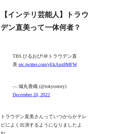
【インテリ芸能人】トラウ
デン直美って一体何者？
TBS ひるおび!＠トラウデン直
美
pic.twitter.com/yEkApz8MFW
— 城丸香織 (@tokyostory)
December 20, 2022
トラウデン直美さんっていつからかテレ
ビによく出演するようになりましたよ
ね。