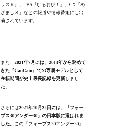
ラス９』、TBS『ひるおび！』、CX『め
ざまし８』などの報道や情報番組にも出
演されています。
また、
2021年7月には、2013年から務めて
きた『CanCam』での専属モデルとして
在籍期間が史上最長記録を更新
しまし
た。
さらには
2021年10月22日には、『フォー
ブス30アンダー30』の日本版に選ばれま
した。
この『フォーブス30アンダー30』