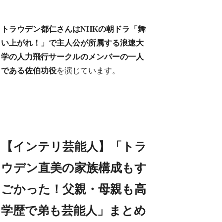
トラウデン都仁さんはNHKの朝ドラ「舞
い上がれ！」で主人公が所属する浪速大
学の人力飛行サークルのメンバーの一人
である佐伯功役
を演じています。
【インテリ芸能人】「トラ
ウデン直美の家族構成もす
ごかった！父親・母親も高
学歴で弟も芸能人」まとめ