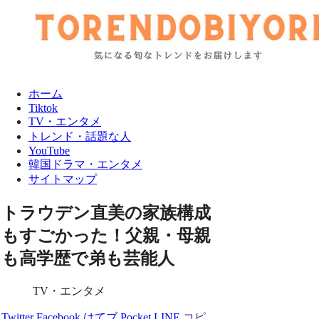
ホーム
Tiktok
TV・エンタメ
トレンド・話題な人
YouTube
韓国ドラマ・エンタメ
サイトマップ
トラウデン直美の家族構成
もすごかった！父親・母親
も高学歴で弟も芸能人
TV・エンタメ
Twitter
Facebook
はてブ
Pocket
LINE
コピ