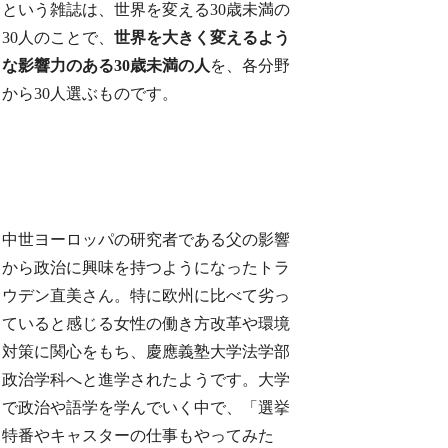
という雑誌は、世界を変える30歳未満の
30人のことで、
世界を大きく変えるよう
な影響力のある30歳未満の人
を、各分野
から30人選ぶものです。
中世ヨーロッパの研究者である父の影響
から政治に興味を持つようになったトラ
ウデン直美さん。特に欧州に比べて劣っ
ていると感じる女性の働き方改革や環境
対策に関心をもち、慶應義塾大学法学部
政治学科へと進学されたようです。大学
で政治や語学を学んでいく中で、「選挙
特番やキャスターの仕事もやってみた