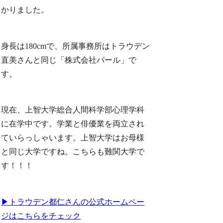
かりました。
身長は180cmで、所属事務所はトラウデン
直美さんと同じ「株式会社パール」で
す。
現在、上智大学総合人間科学部心理学科
に在学中です。学業と俳優業を両立され
ていらっしゃいます。上智大学はお母様
と同じ大学ですね。こちらも難関大学で
す！！！
▶︎トラウデン都仁さんの公式ホームペー
ジはこちらをチェック