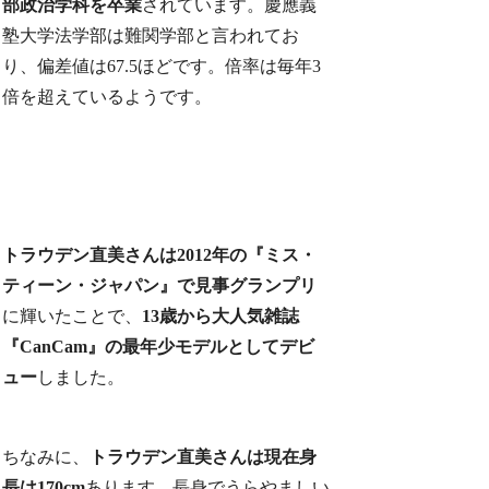
部政治学科を卒業
されています。慶應義
塾大学法学部は難関学部と言われてお
り、偏差値は67.5ほどです。倍率は毎年3
倍を超えているようです。
トラウデン直美さんは2012年の『ミス・
ティーン・ジャパン』で見事グランプリ
に輝いたことで、
13歳から大人気雑誌
『CanCam』の最年少モデルとしてデビ
ュー
しました。
ちなみに、
トラウデン直美さんは現在身
長は170cm
あります。長身でうらやましい