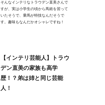
そんなインテリなトラウデン直美さんで
すが、実は小学生の頃から馬術を習って
いたそうで、乗馬が特技なんだそうで
す。趣味もなんだかオシャレですね！
【インテリ芸能人】トラウ
デン直美の家族も高学
歴！？弟は姉と同じ芸能
人！