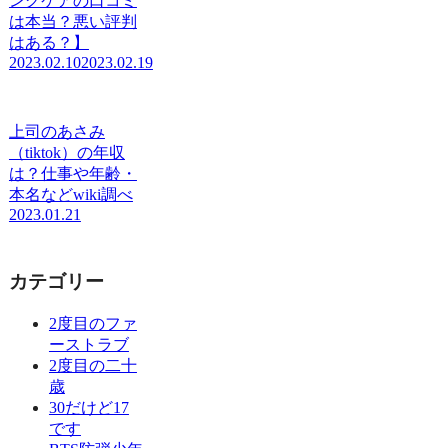
ングケアの口コミ
は本当？悪い評判
はある？】
2023.02.10
2023.02.19
上司のあさみ
（tiktok）の年収
は？仕事や年齢・
本名などwiki調べ
2023.01.21
カテゴリー
2度目のファ
ーストラブ
2度目の二十
歳
30だけど17
です