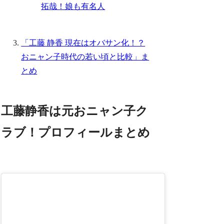
拓哉！娘も有名人
「工藤 静香 現在はオバサン化！？
おニャン子時代の若い頃と比較」ま
とめ
工藤静香は元おニャン子ク
ラブ！プロフィールまとめ