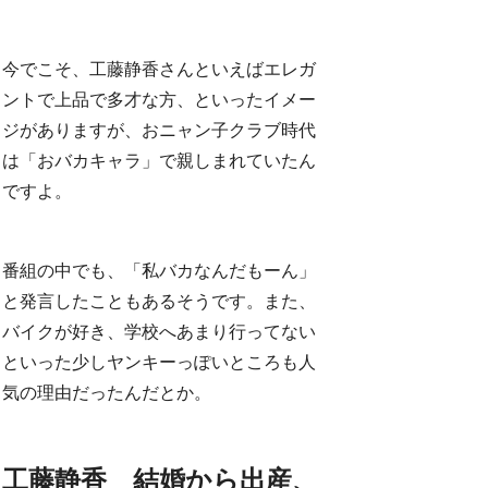
今でこそ、工藤静香さんといえばエレガ
ントで上品で多才な方、といったイメー
ジがありますが、おニャン子クラブ時代
は「おバカキャラ」で親しまれていたん
ですよ。
番組の中でも、「私バカなんだもーん」
と発言したこともあるそうです。また、
バイクが好き、学校へあまり行ってない
といった少しヤンキーっぽいところも人
気の理由だったんだとか。
工藤静香 結婚から出産、