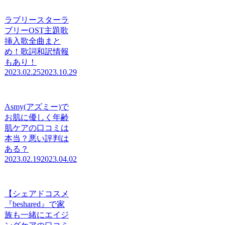
ラブリースターラ
ブリーOST主題歌
挿入歌全曲まと
め！歌詞和訳情報
もあり！
2023.02.25
2023.10.29
Asmy(アズミー)で
お肌に優しく年齢
肌ケアの口コミは
本当？悪い評判は
ある？
2023.02.19
2023.04.02
【シェアドコスメ
『beshared』で家
族も一緒にエイジ