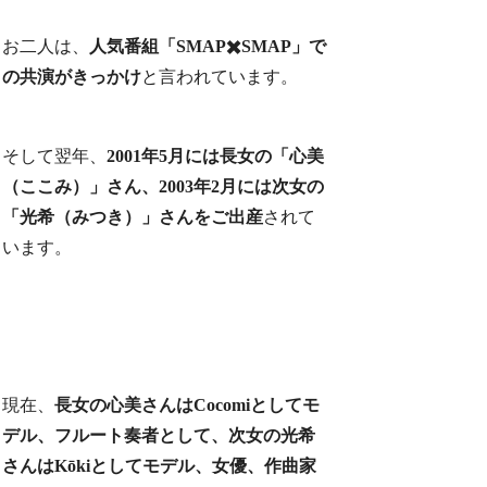
お二人は、
人気番組「SMAP✖️SMAP」で
の共演がきっかけ
と言われています。
そして翌年、
2001年5月には長女の「心美
（ここみ）」さん、2003年2月には次女の
「光希（みつき）」さんをご出産
されて
います。
現在、
長女の心美さんはCocomiとしてモ
デル、フルート奏者として、次女の光希
さんはKōkiとしてモデル、女優、作曲家