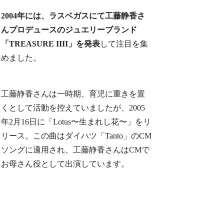
2004年には、ラスベガスにて工藤静香さ
んプロデュースのジュエリーブランド
「TREASURE IIII」を発表
して注目を集
めました。
工藤静香さんは一時期、育児に重きを置
くとして活動を控えていましたが、2005
年2月16日に「Lotus〜生まれし花〜」をリ
リース。この曲はダイハツ「Tanto」のCM
ソングに適用され、工藤静香さんはCMで
お母さん役として出演しています。