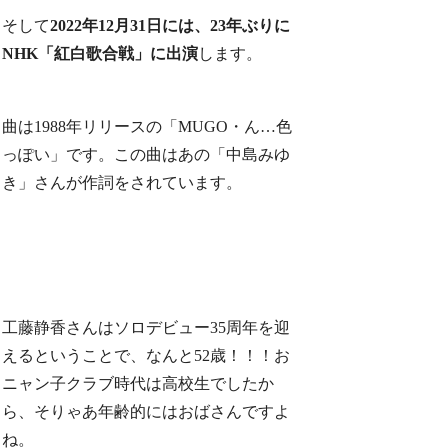
そして
2022年12月31日には、23年ぶりに
NHK「紅白歌合戦」に出演
します。
曲は1988年リリースの「
MUGO・ん…色
っぽい」です。この曲はあの「中島みゆ
き」さんが作詞をされています。
工藤静香さんはソロデビュー35周年を迎
えるということで、なんと52歳！！！お
ニャン子クラブ時代は高校生でしたか
ら、そりゃあ年齢的にはおばさんですよ
ね。