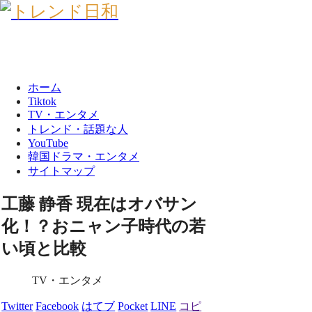
ホーム
Tiktok
TV・エンタメ
トレンド・話題な人
YouTube
韓国ドラマ・エンタメ
サイトマップ
工藤 静香 現在はオバサン
化！？おニャン子時代の若
い頃と比較
TV・エンタメ
Twitter
Facebook
はてブ
Pocket
LINE
コピ