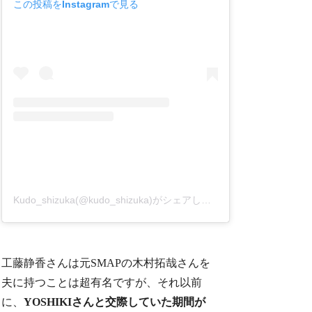
この投稿をInstagramで見る
Kudo_shizuka(@kudo_shizuka)がシェアした投稿
工藤静香さんは元SMAPの木村拓哉さんを
夫に持つことは超有名ですが、それ以前
に、
YOSHIKIさんと交際していた期間が