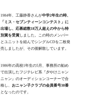
1984年、工藤静香さんが
中学2年生の時、
「ミス・セブンティーンコンテスト」に
出場し、応募総数18万人超えの中から特
別賞を受賞
しました。この時のメンバー
とユニットを組んでシングルCDを二枚発
売しましたが、その後解散しています。
1986年の高校1年生の5月、事務所の勧め
で出演したフジテレビ系『夕やけニャン
ニャン』のオーディションコーナーで合
格し、
おニャン子クラブの会員番号38番
となったのです。