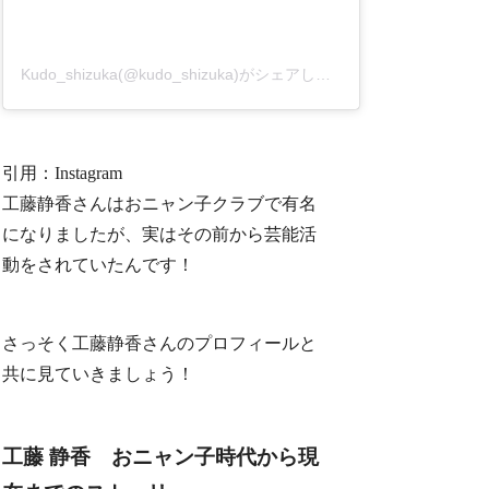
Kudo_shizuka(@kudo_shizuka)がシェアした投稿
引用：Instagram
工藤静香さんはおニャン子クラブで有名
になりましたが、実はその前から芸能活
動をされていたんです！
さっそく工藤静香さんのプロフィールと
共に見ていきましょう！
工藤 静香 おニャン子時代から現