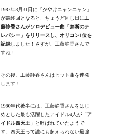
1987年8月31日に『夕やけニャンニャン』
が最終回となると、ちょうど同じ日に
工
藤静香さんがソロデビュー曲「禁断のテ
レパシー」をリリースし、オリコン1位を
記録
しました！さすが、工藤静香さんで
すね！
その後、工藤静香さんはヒット曲を連発
します！
1980年代後半には、工藤静香さんをはじ
めとした最も活躍したアイドル4人が
「ア
イドル四天王」
と呼ばれていたようで
す。四天王って誰にも超えられない最強