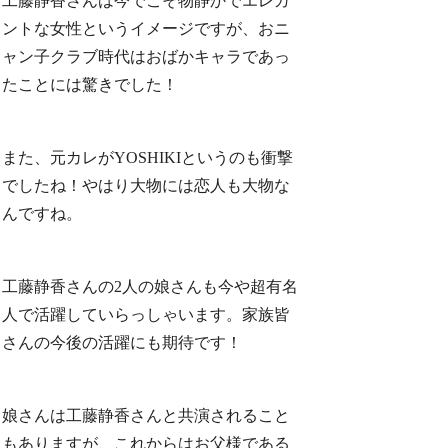
工藤静香さんは今でこそ物静かでエレガ
ントな女性というイメージですが、おニ
ャン子クラブ時代はおばかキャラであっ
たことには驚きでした！
また、元カレがYOSHIKIというのも衝撃
でしたね！やはり大物には恋人も大物な
んですね。
工藤静香さんの2人の娘さんも今や超有名
人で活躍していらっしゃいます。家族皆
さんの今後の活躍にも期待です！
娘さんは工藤静香さんと共演されること
もありますが、これからはお父様である