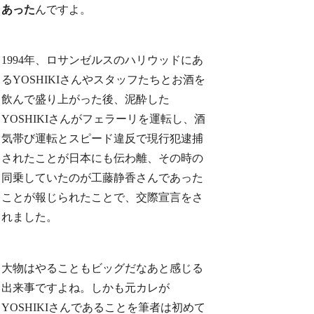
あった
んですよ。
1994年、ロサンゼルスのハリウッドにあ
るYOSHIKIさんやスタッフたちとお酒を
飲んで盛り上がった後、泥酔した
YOSHIKIさんがフェラーリを運転し、酒
気帯び運転とスピード違反で現行犯逮捕
されたことが日本にも伝わ離、その時の
同乗していたのが工藤静香さんであった
ことが報じられたことで、交際宣言をさ
れました。
大物はやることもビッグだなあと感じる
出来事ですよね。しかも元カレが
YOSHIKIさんであることを筆者は初めて