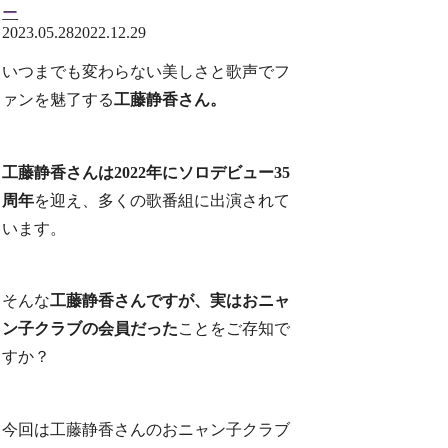
ー
2023.05.28
2022.12.29
いつまでも変わらない美しさと歌声でフ
ァンを魅了する
工藤静香さん。
工藤静香さんは2022年にソロデビュー35
周年
を迎え、多くの歌番組に出演されて
います。
そんな
工藤静香さんですが、実はおニャ
ン子クラブの会員だった
ことをご存知で
すか？
今回は工藤静香さんのおニャン子クラブ