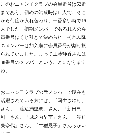
このおニャン子クラブの会員番号は52番
まであり、初めの結成時は11人で、そこ
から何度か入れ替わり、一番多い時で19
人でした。初期メンバーである11人の会
員番号はくじ引きで決められ、それ以降
のメンバーは加入順に会員番号が割り振
られていました。よって工藤静香さんは
38番目のメンバーということになります
ね。
おニャン子クラブの元メンバーで現在も
活躍されている方には、「国生さゆり」
さん、「渡辺満里奈」さん、「新田恵
利」さん、「城之内早苗」さん、「渡辺
美奈代」さん、「生稲晃子」さんらがい