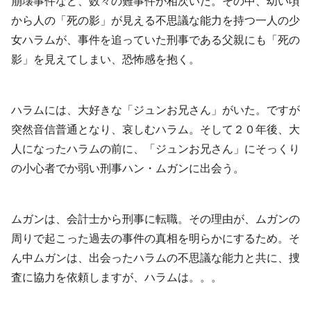
崩壊事件など、数々の難事件が相次いだ。その中、幼い頃
から人の「死の影」が見える不思議な能力を持つ一人の少
女ハラムが、事件を追っていた刑事である父親にも「死の
影」を見えてしまい、恐怖感を抱く。
ハラムには、大好きな「ジュンお兄さん」がいた。ですが
突然音信普通となり、哀しむハラム。そして２０年後、大
人になったハラムの前に、「ジュンお兄さん」にそっくり
の小心者でか弱い刑事ハン・ムガンに出会う。
ムガンは、会計士から刑事に転職。その理由が、ムガンの
周りで起こった過去の事件の真相を明らかにするため。そ
ん中ムガンは、出会ったハラムの不思議な能力と共に、捜
査に協力を依頼しますが、ハラムは。。。