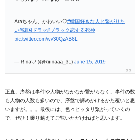
Araちゃん、かわいい♡
#韓国好きな人と繋がりた
い
#韓国ドラマ
#ブラック恋する死神
pic.twitter.com/wv30QzAB8L
— Rina♡ (@Riiinaaa_31)
June 15, 2019
正直、序盤は事件や人物がなかなか繋がらなく、事件の数
も人物の人数も多いので、序盤で諦めかけるかた覆いと思
いますが。。。最後には、色々ピッタリ繋がっていくの
で、ぜひ！乗り越えてご覧いただければと思います。