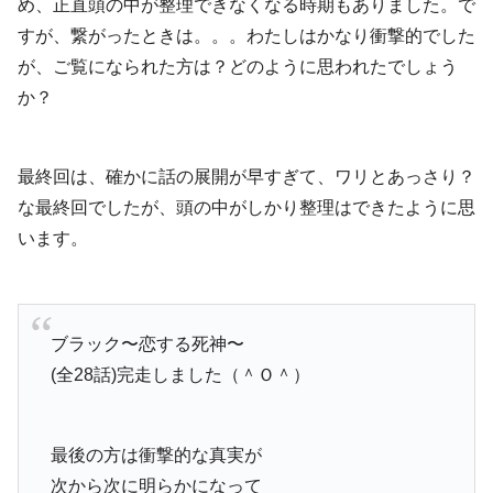
め、正直頭の中が整理できなくなる時期もありました。で
すが、繋がったときは。。。わたしはかなり衝撃的でした
が、ご覧になられた方は？どのように思われたでしょう
か？
最終回は、確かに話の展開が早すぎて、ワリとあっさり？
な最終回でしたが、頭の中がしかり整理はできたように思
います。
ブラック〜恋する死神〜
(全28話)完走しました（＾Ｏ＾）
最後の方は衝撃的な真実が
次から次に明らかになって