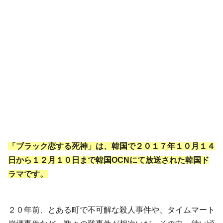
「ブラック恋する死神」は、韓国で２０１７年１０月１４
日から１２月１０日まで韓国OCNにて放送された韓国ド
ラマです。
２０年前、とある町で不可解な殺人事件や、タイムマート