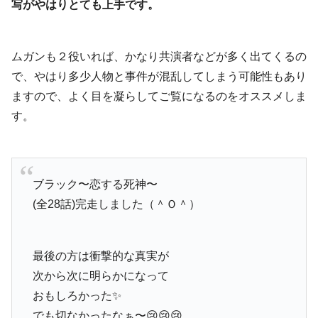
写がやはりとても上手です。
ムガンも２役いれば、かなり共演者などが多く出てくるの
で、やはり多少人物と事件が混乱してしまう可能性もあり
ますので、よく目を凝らしてご覧になるのをオススメしま
す。
ブラック〜恋する死神〜
(全28話)完走しました（＾Ｏ＾）
最後の方は衝撃的な真実が
次から次に明らかになって
おもしろかった✨
でも切なかったなぁ〜😢😢😢