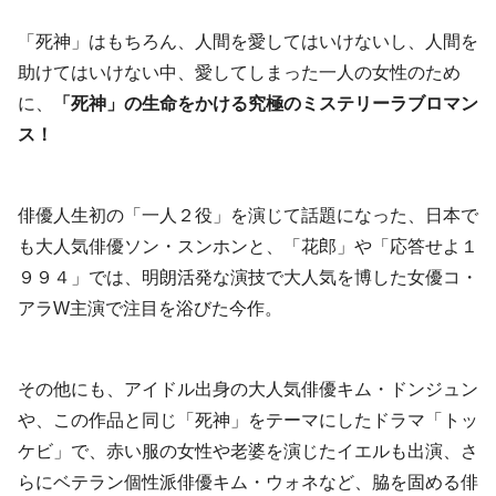
「死神」はもちろん、人間を愛してはいけないし、人間を
助けてはいけない中、愛してしまった一人の女性のため
に、
「死神」の生命をかける究極のミステリーラブロマン
ス！
俳優人生初の「一人２役」を演じて話題になった、日本で
も大人気俳優ソン・スンホンと、「花郎」や「応答せよ１
９９４」では、明朗活発な演技で大人気を博した女優コ・
アラW主演で注目を浴びた今作。
その他にも、アイドル出身の大人気俳優キム・ドンジュン
や、この作品と同じ「死神」をテーマにしたドラマ「トッ
ケビ」で、赤い服の女性や老婆を演じたイエルも出演、さ
らにベテラン個性派俳優キム・ウォネなど、脇を固める俳