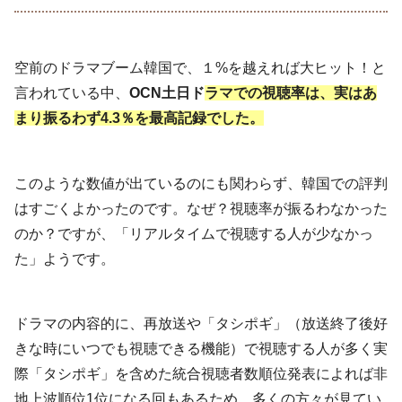
空前のドラマブーム韓国で、１%を越えれば大ヒット！と
言われている中、
OCN土日ド
ラマでの視聴率は、実はあ
まり振るわず4.3％を最高記録でした。
このような数値が出ているのにも関わらず、韓国での評判
はすごくよかったのです。なぜ？視聴率が振るわなかった
のか？ですが、「リアルタイムで視聴する人が少なかっ
た」ようです。
ドラマの内容的に、再放送や「タシポギ」（放送終了後好
きな時にいつでも視聴できる機能）で視聴する人が多く実
際「タシポギ」を含めた統合視聴者数順位発表によれば非
地上波順位1位になる回もあるため、多くの方々が見てい