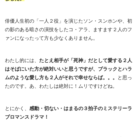
俳優人生初の「一人２役」を演じたソン・スンホンや、初
の影のある暗さの演技をしたコ・アラ、ますます２人のフ
ァンになったって方も少なくありません。
わたし的には、
たとえ相手が「死神」だとして愛する２人
はそばにいた方が絶対いいと思うですが、ブラックとハラ
ムのような愛し方も２人がそれで幸せならば。。。
と思っ
たのです。あ、わたしは絶対に！ムリですけどね。
とにかく、
感動・切ない・はまるの３拍子のミステリーラ
ブロマンスドラマ！