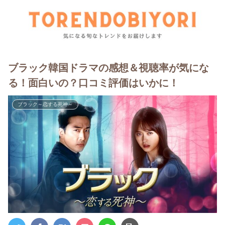
ブラック韓国ドラマの感想＆視聴率が気にな
る！面白いの？口コミ評価はいかに！
ブラック～恋する死神～