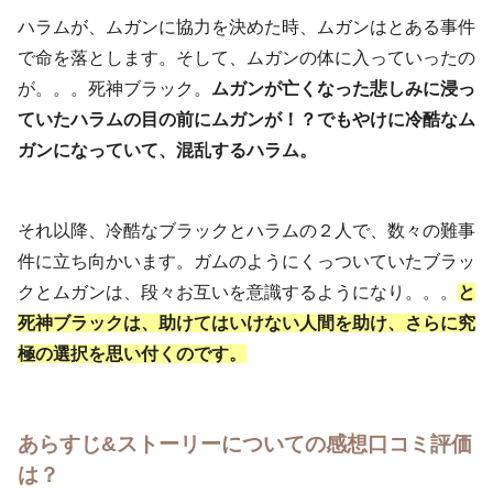
ハラムが、ムガンに協力を決めた時、ムガンはとある事件
で命を落とします。そして、ムガンの体に入っていったの
が。。。死神ブラック。
ムガンが亡くなった悲しみに浸っ
ていたハラムの目の前にムガンが！？でもやけに冷酷なム
ガンになっていて、混乱するハラム。
それ以降、冷酷なブラックとハラムの２人で、数々の難事
件に立ち向かいます。ガムのようにくっついていたブラッ
クとムガンは、段々お互いを意識するようになり。。。
と
死神ブラックは、助けてはいけない人間を助け、さらに究
極の選択を思い付くのです。
あらすじ&ストーリーについての感想口コミ評価
は？