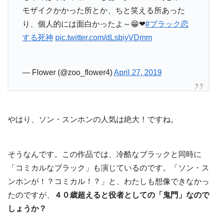
モザイクかかった所とか、ちと笑える所あった
り、個人的には面白かったよ～😁❤
#ブラック恋
する死神
pic.twitter.com/dLsbiyVDmm
— Flower (@zoo_flower4)
April 27, 2019
やはり、ソン・スンホンの人気は絶大！ですね。
そうなんです。この作品では、冷酷なブラックと同時に
「コミカルなブラック」も演じているのです。「ソン・ス
ンホンが！？コミカル！？」と、わたしも想像できなかっ
たのですが、
４０歳超えると役者としての「鬼門」なので
しょうか？